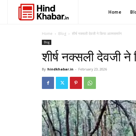
Home
Bl
Home
Blog
शीर्ष नक्सली देवजी ने किया आत्मसमर्पण
Blog
शीर्ष नक्सली देवजी न
By
hindkhabar.in
-
February 23, 2026