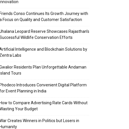
Innovation
Friends Conso Continues Its Growth Journey with
a Focus on Quality and Customer Satisfaction
Jhalana Leopard Reserve Showcases Rajasthan’s
Successful Wildlife Conservation Efforts
Artificial Intelligence and Blockchain Solutions by
Zentra Labs
Gwalior Residents Plan Unforgettable Andaman
Island Tours
Phodeco Introduces Convenient Digital Platform
for Event Planning in India
How to Compare Advertising Rate Cards Without
Wasting Your Budget
War Creates Winners in Politics but Losers in
Humanity