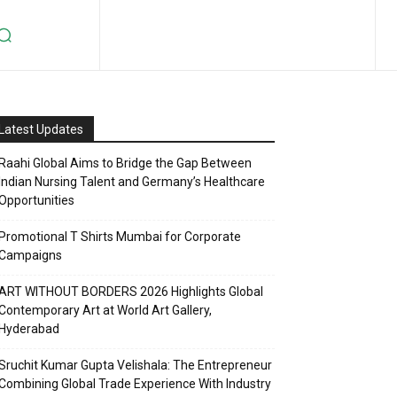
Latest Updates
Raahi Global Aims to Bridge the Gap Between
Indian Nursing Talent and Germany’s Healthcare
Opportunities
Promotional T Shirts Mumbai for Corporate
Campaigns
ART WITHOUT BORDERS 2026 Highlights Global
Contemporary Art at World Art Gallery,
Hyderabad
Sruchit Kumar Gupta Velishala: The Entrepreneur
Combining Global Trade Experience With Industry