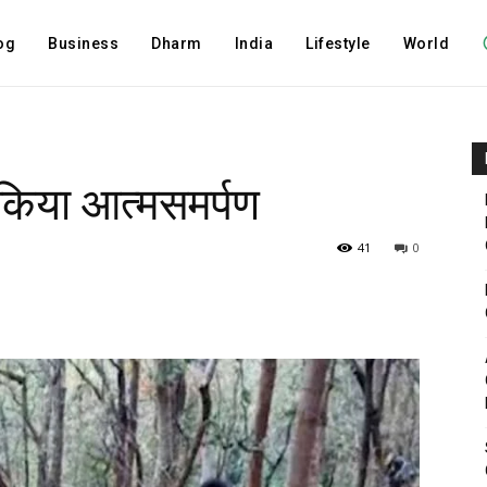
og
Business
Dharm
India
Lifestyle
World
े किया आत्मसमर्पण
41
0