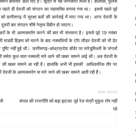
मने हथियार डाले दिए हैं। सूत्रों से यह जानकारी मिली है। हालांकि, पुलिस
े पहले ही देवजी को संगठन का महासचिव बनाया गया था। इससे पहले पूर्व
छत्तीसगढ़ में सुरक्षा बलों की कार्रवाई में मारा गया था। अगर देवजी के
 दूसरी बार संगठन शीर्ष नेतृत्व विहीन हो जाएगा।
डरों के भी आत्मसमर्पण करने की बात भी संभावना है। इससे पूर्व 19 नवंबर
ी माडवी हिड़मा को मारने के बाद नक्सलियों के टॉप लीडर देवजी को भी ढेर
ि नहीं हुई थी। छत्तीसगढ़-आंध्रप्रदेश बॉर्डर पर मारेडुमिल्ली के जंगलों
व देवजी समेत कुल सात नक्सली मारे आने की खबर सामने आई थी। अब देवजी के
 करने की खबर सामने आ रही है। हालांकि अभी भी इसकी आधिकारिक तौर पर
 में देवजी के आत्मसमर्पण या मारे जाने की खबर सामने आती रही हैं।
Next article
ली
बंगाल की राजनीति को बड़ा झटका: पूर्व रेल मंत्री मुकुल रॉय नहीं
रहे