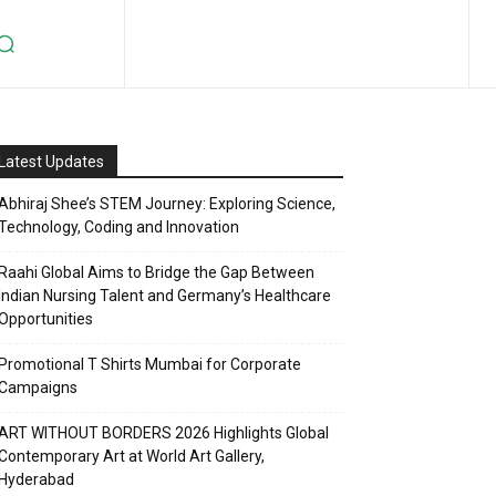
Latest Updates
Abhiraj Shee’s STEM Journey: Exploring Science,
Technology, Coding and Innovation
Raahi Global Aims to Bridge the Gap Between
Indian Nursing Talent and Germany’s Healthcare
Opportunities
Promotional T Shirts Mumbai for Corporate
Campaigns
ART WITHOUT BORDERS 2026 Highlights Global
Contemporary Art at World Art Gallery,
Hyderabad