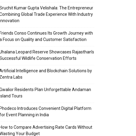
Sruchit Kumar Gupta Velishala: The Entrepreneur
Combining Global Trade Experience With Industry
Innovation
Friends Conso Continues Its Growth Journey with
a Focus on Quality and Customer Satisfaction
Jhalana Leopard Reserve Showcases Rajasthan’s
Successful Wildlife Conservation Efforts
Artificial Intelligence and Blockchain Solutions by
Zentra Labs
Gwalior Residents Plan Unforgettable Andaman
Island Tours
Phodeco Introduces Convenient Digital Platform
for Event Planning in India
How to Compare Advertising Rate Cards Without
Wasting Your Budget