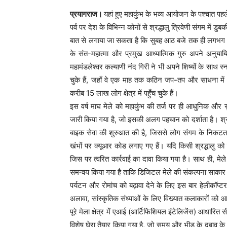
प्रयागराज।
यहां हुए महाकुंभ के भव्य आयोजन के पश्चात पह
पर्व पर देश के विभिन्न कोनों से श्रद्धालु त्रिवेणी संगम में 
बात से लगाया जा सकता है कि सुबह आठ बजे तक ही लगभग 6.5 
के संत-महात्मा और प्रमुख आध्यात्मिक गुरु अपने अनुयायि
महामंडलेश्वर कल्याणी नंद गिरी ने भी अपने शिष्यों के साथ 
चुके हैं, जहाँ वे एक माह तक कठिन जप-तप और साधना में ल
करीब 15 लाख लोग क्षेत्र में पहुँच चुके हैं।
इस वर्ष माघ मेले को महाकुंभ की तर्ज पर ही आधुनिक और
जारी किया गया है, जो इसकी अलग पहचान को दर्शाता है। श्र
बाइक सेवा की शुरुआत की है, जिससे लोग संगम के निकटतम
खंभों पर क्यूआर कोड लगाए गए हैं। यदि किसी श्रद्धालु को 
जिस पर त्वरित कार्रवाई का दावा किया गया है। साथ ही, मे
समन्वय किया गया है ताकि डिजिटल मेले की संकल्पना साकार
पर्यटन और रोमांच को बढ़ावा देने के लिए इस बार हेलीकॉप्टर
अलावा, सांस्कृतिक संध्याओं के लिए विख्यात कलाकारों को आमं
पूरे मेला क्षेत्र में एआई (आर्टिफिशियल इंटेलिजेंस) आधारित
विशेष घेरा तैयार किया गया है, जो समय और भीड़ के दबाव 