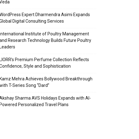
Veda
WordPress Expert Dharmendra Asimi Expands
Global Digital Consulting Services
International Institute of Poultry Management
and Research Technology Builds Future Poultry
Leaders
LIORR’s Premium Perfume Collection Reflects
Confidence, Style and Sophistication
Kamz Mehra Achieves Bollywood Breakthrough
with T-Series Song “Dard”
Akshay Sharma AVS Holidays Expands with AI-
Powered Personalized Travel Plans