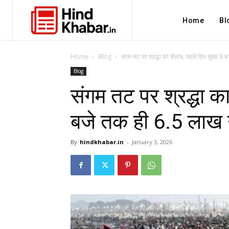
Home
Bl
Home
Blog
संगम तट पर श्रद्धा का सैलाब, पहले दिन सुबह 8 ब
Blog
संगम तट पर श्रद्धा क
बजे तक ही 6.5 लाख 
By
hindkhabar.in
-
January 3, 2026