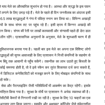
ले माघ मेले का औपचारिक शुभारंभ हो गया है। आस्था और श्रद्धा के इस पावन
डुबकी लगाने के लिए उमड़ पड़े हैं। मेले के पहले ही दिन जनसैलाब का अंदाजा इसी
लाख श्रद्धालुओं ने गंगा में पवित्र स्नान कर लिया था। विभिन्न अखाड़ों
यों के साथ संगम तट पर पहुंच रहे हैं। इसी क्रम में किन्नर अखाड़े की
स्नान किया। संगम की रेती पर लाखों कल्पवासी और संन्यासी पहले ही डेरा डाल
ीन रहेंगे। प्रशासनिक अनुमानों के अनुसार, मेले के शुरुआती चरण में ही
 सुविधाजनक बनाया गया है। पहली बार इस मेले का अपना एक विशिष्ट लोगो
द्धालुओं की सुगम आवाजाही के लिए प्रशासन ने निजी कंपनियों के सहयोग से
 बिंदु तक आसानी से पहुँच सकेंगे। तकनीक का लाभ उठाते हुए बिजली के
कोई समस्या होती है, तो वे इसे स्कैन कर तुरंत शिकायत दर्ज करा सकते हैं,
ले में डिजिटल कनेक्टिविटी को मजबूत करने के लिए मोबाइल कंपनियों के साथ
 हो सके।
 सेवा और पैराग्लाइडिंग जैसी गतिविधियाँ भी आकर्षण का केंद्र रहेंगी। इसके
त्रित किया गया है। सुरक्षा के मोर्चे पर प्रशासन ने अभेद्य व्यवस्था की है।
 सीसीटीवी कैमरों से निगरानी रखी जा रही है। सुरक्षा के लिए 10 चक्रों का एक
के अनुसार लागू किया जाएगा। महावीर और अक्षयवट कॉरिडोर जैसे संवेदनशील