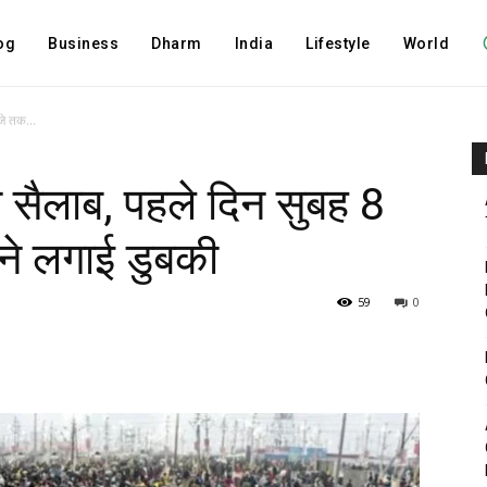
og
Business
Dharm
India
Lifestyle
World
जे तक...
ा सैलाब, पहले दिन सुबह 8
ने लगाई डुबकी
59
0