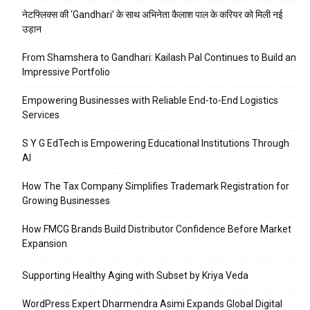
नेटफ्लिक्स की ‘Gandhari’ के साथ अभिनेता कैलाश पाल के करियर को मिली नई
उड़ान
From Shamshera to Gandhari: Kailash Pal Continues to Build an
Impressive Portfolio
Empowering Businesses with Reliable End-to-End Logistics
Services
S Y G EdTech is Empowering Educational Institutions Through
AI
How The Tax Company Simplifies Trademark Registration for
Growing Businesses
How FMCG Brands Build Distributor Confidence Before Market
Expansion
Supporting Healthy Aging with Subset by Kriya Veda
WordPress Expert Dharmendra Asimi Expands Global Digital