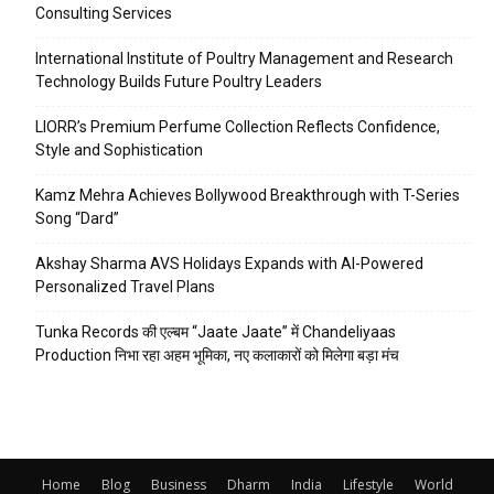
Consulting Services
International Institute of Poultry Management and Research
Technology Builds Future Poultry Leaders
LIORR’s Premium Perfume Collection Reflects Confidence,
Style and Sophistication
Kamz Mehra Achieves Bollywood Breakthrough with T-Series
Song “Dard”
Akshay Sharma AVS Holidays Expands with AI-Powered
Personalized Travel Plans
Tunka Records की एल्बम “Jaate Jaate” में Chandeliyaas
Production निभा रहा अहम भूमिका, नए कलाकारों को मिलेगा बड़ा मंच
Home
Blog
Business
Dharm
India
Lifestyle
World