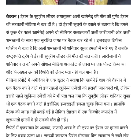
तेहरान।
ईरान के सुप्रीम लीडर अयातुल्ला अली खामेनेई की मौत की पुष्टि ईरान
की सरकारी मीडिया ने कर दी है। दो ईरानी सूत्रों के हवाले से बताया है कि हमले
से कुछ देर पहले खामेनेई अपने दो सीनियर सलाहकारों अली लारीजानी और अली
शमखानी के साथ एक सुरक्षित जगह पर बैठक कर रहे थे। इजराइल डिफेंस
फोर्सेज ने कहा है कि अली शमखानी भी शनिवार सुबह हमलों में मारे गए हैं जबकि
राष्ट्रपति ट्रंप ने ईरानी सुप्रीम लीडर की मौत की बात कही। लारीजानी ने
शनिवार रात को अपने सोशल मीडिया अकाउंट से एक्स पर एक पोस्ट किया था
और फिलहाल उनकी स्थिति को लेकर पता नहीं चल पाया है।
मीडिया रिपोर्ट में अमेरिका के एक सूत्र ने बताया कि खामेनेई शाम को तेहरान में
एक बैठक करने वाले थे इजराइली खुफिया एजेंसी को इसकी जानकारी थी, लेकिन
इससे पहले खुफिया एजेंसी को ये भी पता चल गया कि सुप्रीम लीडर शनिवार सुबह
भी एक बैठक करने वाले हैं इसीलिए इजराइली हमला सुबह किया गया। हालांकि
बैठक की जगह नहीं बताई गई है लेकिन तेहरान में एक सिक्योर कंपाउंड में
शुरूआती हमलों में ही उनकी मौत हो गई।
रिपोर्ट में इजरायल के अलावा, सऊदी अरब ने भी ट्रंप पर ईरान पर हमला करने
के लिए दबाव डाला था। सऊदी क्राउन प्रिंस मोहम्मद बिन सलमान ने खुले तौर