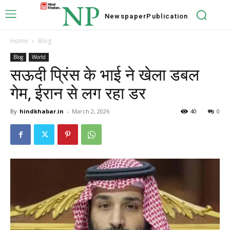
NP
Newspaper
Publication
Home
Blog
Blog
World
सऊदी प्रिंस के भाई ने खेला डबल
गेम, ईरान से लग रहा डर
By
hindkhabar.in
-
March 2, 2026
40
0