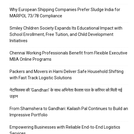
Why European Shipping Companies Prefer Sludge India for
MARPOL 73/78 Compliance
Smiley Children Society Expands Its Educational Impact with
School Enrollment, Free Tuition, and Child Development
Initiatives
Chennai Working Professionals Benefit from Flexible Executive
MBA Online Programs
Packers and Movers in Harni Deliver Safe Household Shifting
with Fast Track Logistic Solutions
नेटफ्लिक्स की ‘Gandhari’ के साथ अभिनेता कैलाश पाल के करियर को मिली नई
उड़ान
From Shamshera to Gandhari: Kailash Pal Continues to Build an
Impressive Portfolio
Empowering Businesses with Reliable End-to-End Logistics
Services