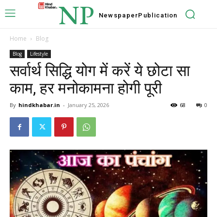
NP
Newspaper
Publication
Home
Blog
Blog
Lifestyle
सर्वार्थ सिद्धि योग में करें ये छोटा सा
काम, हर मनोकामना होगी पूरी
By
hindkhabar.in
-
January 25, 2026
68
0