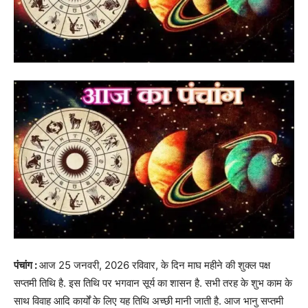
पंचांग :
आज 25 जनवरी, 2026 रविवार, के दिन माघ महीने की शुक्ल पक्ष
सप्तमी तिथि है. इस तिथि पर भगवान सूर्य का शासन है. सभी तरह के शुभ काम के
साथ विवाह आदि कार्यों के लिए यह तिथि अच्छी मानी जाती है. आज भानु सप्तमी