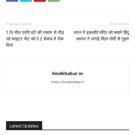
Previous article
Next article
170 मील प्रति घंटे की रफ्तार से दौड़
लंदन में इकलौते मंदिर को बचाने हिंदू
रहे फाइटर जेट को 0.2 सेकंड में रोक
समाज ने लगाई पीएम मोदी से गुहार
दिया
hindkhabar.in
https://hindkhabar.in
Latest Updates