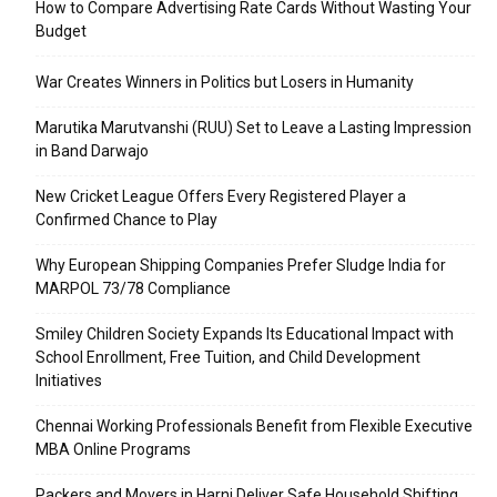
How to Compare Advertising Rate Cards Without Wasting Your
Budget
War Creates Winners in Politics but Losers in Humanity
Marutika Marutvanshi (RUU) Set to Leave a Lasting Impression
in Band Darwajo
New Cricket League Offers Every Registered Player a
Confirmed Chance to Play
Why European Shipping Companies Prefer Sludge India for
MARPOL 73/78 Compliance
Smiley Children Society Expands Its Educational Impact with
School Enrollment, Free Tuition, and Child Development
Initiatives
Chennai Working Professionals Benefit from Flexible Executive
MBA Online Programs
Packers and Movers in Harni Deliver Safe Household Shifting