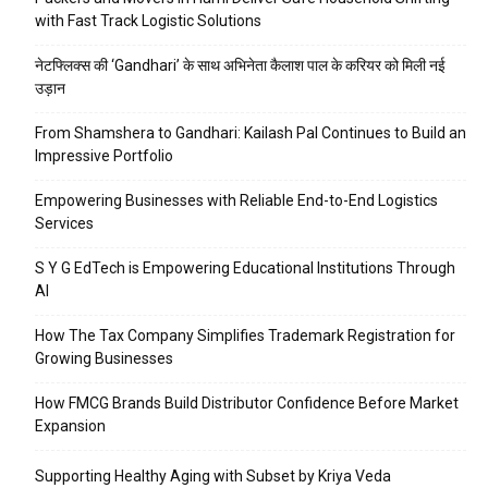
with Fast Track Logistic Solutions
नेटफ्लिक्स की ‘Gandhari’ के साथ अभिनेता कैलाश पाल के करियर को मिली नई
उड़ान
From Shamshera to Gandhari: Kailash Pal Continues to Build an
Impressive Portfolio
Empowering Businesses with Reliable End-to-End Logistics
Services
S Y G EdTech is Empowering Educational Institutions Through
AI
How The Tax Company Simplifies Trademark Registration for
Growing Businesses
How FMCG Brands Build Distributor Confidence Before Market
Expansion
Supporting Healthy Aging with Subset by Kriya Veda