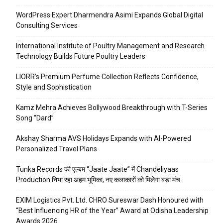
WordPress Expert Dharmendra Asimi Expands Global Digital
Consulting Services
International Institute of Poultry Management and Research
Technology Builds Future Poultry Leaders
LIORR’s Premium Perfume Collection Reflects Confidence,
Style and Sophistication
Kamz Mehra Achieves Bollywood Breakthrough with T-Series
Song “Dard”
Akshay Sharma AVS Holidays Expands with AI-Powered
Personalized Travel Plans
Tunka Records की एल्बम “Jaate Jaate” में Chandeliyaas
Production निभा रहा अहम भूमिका, नए कलाकारों को मिलेगा बड़ा मंच
EXIM Logistics Pvt. Ltd. CHRO Sureswar Dash Honoured with
“Best Influencing HR of the Year” Award at Odisha Leadership
Awards 2026