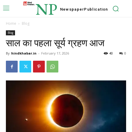
NP
Newspaper
Publication
Home
Blog
Blog
साल का पहला सूर्य ग्रहण आज
By
hindkhabar.in
-
February 17, 2026
40
0