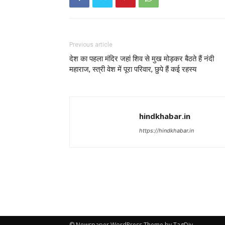
Previous article
देश का पहला मंदिर जहां शिव से मुख मोड़कर बैठते हैं नंदी
महाराज, स्त्री वेश में पूरा परिवार, छुपे हैं कई रहस्य
hindkhabar.in
https://hindkhabar.in
© Newspaper WordPress Theme by TagDiv