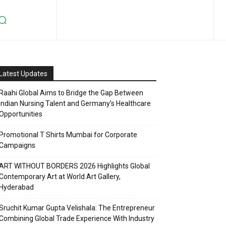
Latest Updates
Raahi Global Aims to Bridge the Gap Between
Indian Nursing Talent and Germany’s Healthcare
Opportunities
Promotional T Shirts Mumbai for Corporate
Campaigns
ART WITHOUT BORDERS 2026 Highlights Global
Contemporary Art at World Art Gallery,
Hyderabad
Sruchit Kumar Gupta Velishala: The Entrepreneur
Combining Global Trade Experience With Industry