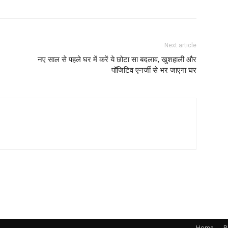
Next article
नए साल से पहले घर में करें ये छोटा सा बदलाव, खुशहाली और
पॉजिटिव एनर्जी से भर जाएगा घर
Home
B