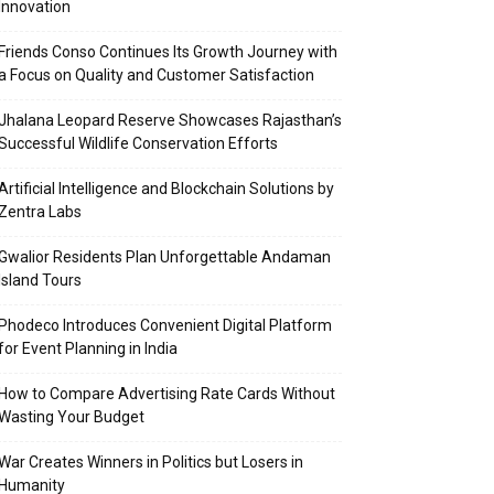
Innovation
Friends Conso Continues Its Growth Journey with
a Focus on Quality and Customer Satisfaction
Jhalana Leopard Reserve Showcases Rajasthan’s
Successful Wildlife Conservation Efforts
Artificial Intelligence and Blockchain Solutions by
Zentra Labs
Gwalior Residents Plan Unforgettable Andaman
Island Tours
Phodeco Introduces Convenient Digital Platform
for Event Planning in India
How to Compare Advertising Rate Cards Without
Wasting Your Budget
War Creates Winners in Politics but Losers in
Humanity