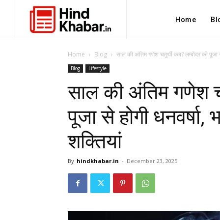
Home
Bl
Home
Blog
साल की अंतिम गणेश चतुर्थी कब? लम्बोदर की पूजा से
Blog
Lifestyle
साल की अंतिम गणेश च
पूजा से होगी धनवर्षा,
शक्तियां
By
hindkhabar.in
-
December 23, 2025