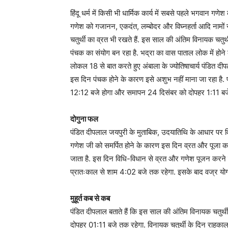
हिंदू धर्म में किसी भी धार्मिक कार्य में सबसे पहले भगवान गण
गणेश को गजानन, एकदंत, लम्बोदर और विघ्नहर्ता आदि नामों स
चतुर्थी का व्रत भी रखते हैं. इस साल की अंतिम विनायक चतुर्
पंचक का संयोग बन रहा है. भद्रा का वास पाताल लोक में होन
लोकल 18 से बात करते हुए अंबाला के ज्योतिषाचार्य पंडित दीप
इस दिन पंचक होने के कारण इसे अशुभ नहीं माना जा रहा है. 
12:12 बजे होगा और समापन 24 दिसंबर को दोपहर 1:11 बजे
दोगुना फल
पंडित दीपलाल जयपुरी के मुताबिक, उदयातिथि के आधार पर व
गणेश जी को समर्पित होने के कारण इस दिन व्रत और पूजा करने
जाता है. इस दिन विधि-विधान से व्रत और गणेश पूजन करने से 
प्रातःकाल से शाम 4:02 बजे तक रहेगा. इसके बाद वज्र योग ब
मुहूर्त कब से कब
पंडित दीपलाल बताते हैं कि इस साल की अंतिम विनायक चतुर्थी
दोपहर 01:11 बजे तक रहेगा. विनायक चतुर्थी के दिन राहुक