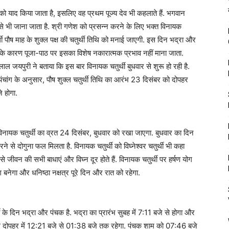
ेश को याद किया जाता है, इसलिए वह प्रथम पूज्य देव भी कहलाते हैं. भगवान
े भी जाना जाता है. श्री गणेश को प्रसन्न करने के लिए भक्त विनायक
थी पौष माह के शुक्ल पक्ष की चतुर्थी तिथि को मनाई जाएगी. इस दिन भद्रा और
े के कारण पूजा-पाठ पर इसका विशेष नकारात्मक प्रभाव नहीं माना जाता.
लाल जयपुरी ने बताया कि इस बार विनायक चतुर्थी बुधवार से शुरू हो रही है.
पंचांग के अनुसार, पौष शुक्ल चतुर्थी तिथि का आरंभ 23 दिसंबर को दोपहर
 होगा.
िनायक चतुर्थी का व्रत 24 दिसंबर, बुधवार को रखा जाएगा. बुधवार का दिन
 से दोगुना फल मिलता है. विनायक चतुर्थी को विघ्नेश्वर चतुर्थी भी कहा
जीवन की सभी बाधाएं और विघ्न दूर होते हैं. विनायक चतुर्थी पर हर्षण योग
नेगा और धनिष्ठा नक्षत्र पूरे दिन और रात को रहेगा.
 के दिन भद्रा और पंचक है. भद्रा का प्रारंभ सुबह में 7:11 बजे से होगा और
ाल दोपहर में 12:21 बजे से 01:38 बजे तक रहेगा. पंचक शाम को 07:46 बजे