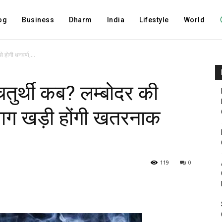
og
Business
Dharm
India
Lifestyle
World
 होगी धनवर्षा,...
तुर्थी कब? लम्बोदर की
 भाग खड़ी होंगी खतरनाक
119
0