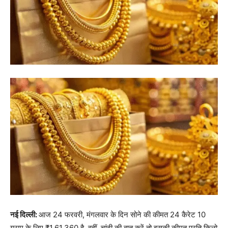
नई दिल्ली:
आज 24 फरवरी, मंगलवार के दिन सोने की कीमत 24 कैरेट 10
ग्राम के लिए ₹1,61,360 है. वहीं, चांदी की बात करें तो इसकी कीमत प्रति किलो