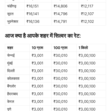
चंडीगढ़
₹16,151
₹14,806
₹12,117
सूरत
₹16,141
₹14,796
₹12,107
भुवनेश्वर
₹16,136
₹14,791
₹12,102
आज क्या है आपके शहर में सिल्वर का रेट:
शहर
10 ग्राम
100 ग्राम
1 किलो
चेन्नई
₹3,001
₹30,010
₹3,00,100
मुंबई
₹3,001
₹30,010
₹3,00,100
दिल्ली
₹3,001
₹30,010
₹3,00,100
कोलकाता
₹3,001
₹30,010
₹3,00,100
बैंगलोर
₹3,001
₹30,010
₹3,00,100
हैदराबाद
₹3,001
₹30,010
₹3,00,100
केरल
₹3,001
₹30,010
₹3,00,100
पुणे
₹3,001
₹30,010
₹3,00,100