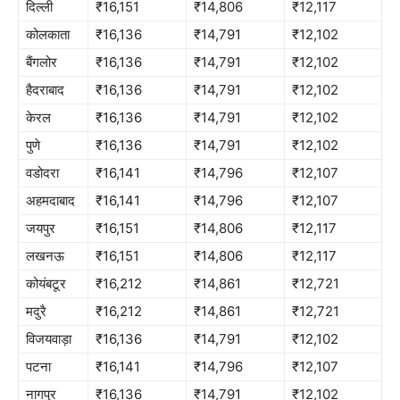
दिल्ली
₹16,151
₹14,806
₹12,117
कोलकाता
₹16,136
₹14,791
₹12,102
बैंगलोर
₹16,136
₹14,791
₹12,102
हैदराबाद
₹16,136
₹14,791
₹12,102
केरल
₹16,136
₹14,791
₹12,102
पुणे
₹16,136
₹14,791
₹12,102
वडोदरा
₹16,141
₹14,796
₹12,107
अहमदाबाद
₹16,141
₹14,796
₹12,107
जयपुर
₹16,151
₹14,806
₹12,117
लखनऊ
₹16,151
₹14,806
₹12,117
कोयंबटूर
₹16,212
₹14,861
₹12,721
मदुरै
₹16,212
₹14,861
₹12,721
विजयवाड़ा
₹16,136
₹14,791
₹12,102
पटना
₹16,141
₹14,796
₹12,107
नागपुर
₹16,136
₹14,791
₹12,102