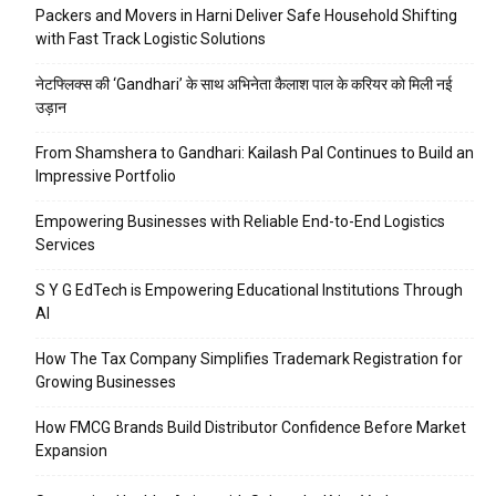
Packers and Movers in Harni Deliver Safe Household Shifting
with Fast Track Logistic Solutions
नेटफ्लिक्स की ‘Gandhari’ के साथ अभिनेता कैलाश पाल के करियर को मिली नई
उड़ान
From Shamshera to Gandhari: Kailash Pal Continues to Build an
Impressive Portfolio
Empowering Businesses with Reliable End-to-End Logistics
Services
S Y G EdTech is Empowering Educational Institutions Through
AI
How The Tax Company Simplifies Trademark Registration for
Growing Businesses
How FMCG Brands Build Distributor Confidence Before Market
Expansion