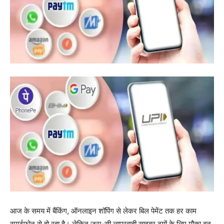
आज के समय में बैंकिंग, ऑनलाइन शॉपिंग से लेकर बिल पेमेंट तक हर काम
स्मार्टफोन से हो रहा है। लेकिन जरा-सी लापरवाही साइबर ठगों के लिए मौका बन