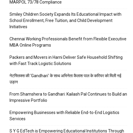
MARPOL 73/78 Compliance
Smiley Children Society Expands Its Educational Impact with
School Enrollment, Free Tuition, and Child Development
Initiatives
Chennai Working Professionals Benefit from Flexible Executive
MBA Online Programs
Packers and Movers in Harni Deliver Safe Household Shifting
with Fast Track Logistic Solutions
नेटफ्लिक्स की ‘Gandhari’ के साथ अभिनेता कैलाश पाल के करियर को मिली नई
उड़ान
From Shamshera to Gandhari: Kailash Pal Continues to Build an
Impressive Portfolio
Empowering Businesses with Reliable End-to-End Logistics
Services
S Y G EdTech is Empowering Educational Institutions Through