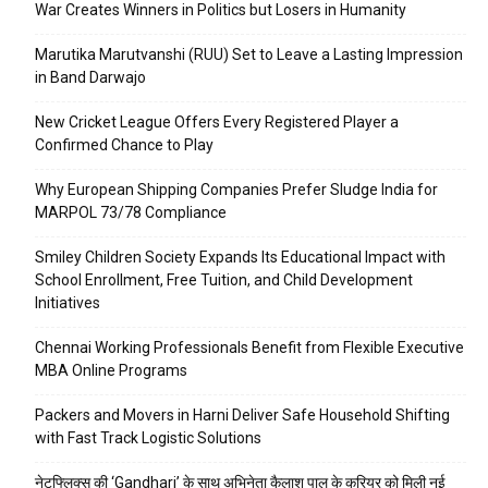
War Creates Winners in Politics but Losers in Humanity
Marutika Marutvanshi (RUU) Set to Leave a Lasting Impression
in Band Darwajo
New Cricket League Offers Every Registered Player a
Confirmed Chance to Play
Why European Shipping Companies Prefer Sludge India for
MARPOL 73/78 Compliance
Smiley Children Society Expands Its Educational Impact with
School Enrollment, Free Tuition, and Child Development
Initiatives
Chennai Working Professionals Benefit from Flexible Executive
MBA Online Programs
Packers and Movers in Harni Deliver Safe Household Shifting
with Fast Track Logistic Solutions
नेटफ्लिक्स की ‘Gandhari’ के साथ अभिनेता कैलाश पाल के करियर को मिली नई