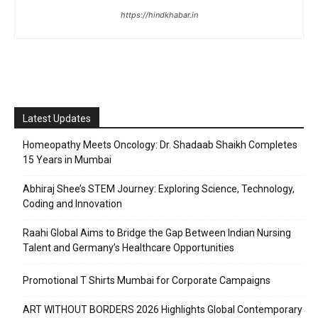
https://hindkhabar.in
Latest Updates
Homeopathy Meets Oncology: Dr. Shadaab Shaikh Completes
15 Years in Mumbai
Abhiraj Shee’s STEM Journey: Exploring Science, Technology,
Coding and Innovation
Raahi Global Aims to Bridge the Gap Between Indian Nursing
Talent and Germany’s Healthcare Opportunities
Promotional T Shirts Mumbai for Corporate Campaigns
ART WITHOUT BORDERS 2026 Highlights Global Contemporary