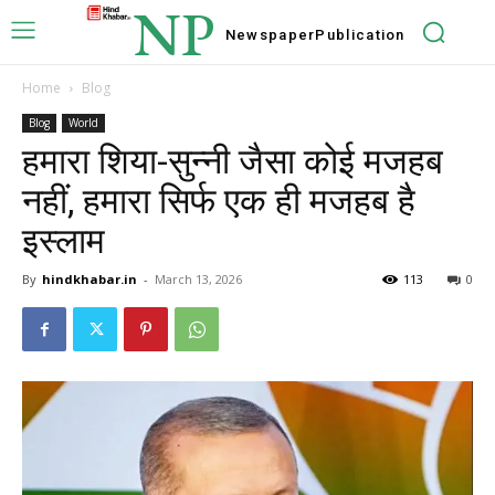
NP
Newspaper
Publication
Home
Blog
Blog
World
हमारा शिया-सुन्नी जैसा कोई मजहब
नहीं, हमारा सिर्फ एक ही मजहब है
इस्लाम
By
hindkhabar.in
-
March 13, 2026
113
0