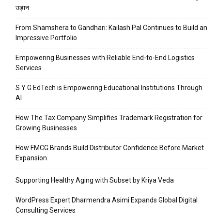
उड़ान
From Shamshera to Gandhari: Kailash Pal Continues to Build an
Impressive Portfolio
Empowering Businesses with Reliable End-to-End Logistics
Services
S Y G EdTech is Empowering Educational Institutions Through
AI
How The Tax Company Simplifies Trademark Registration for
Growing Businesses
How FMCG Brands Build Distributor Confidence Before Market
Expansion
Supporting Healthy Aging with Subset by Kriya Veda
WordPress Expert Dharmendra Asimi Expands Global Digital
Consulting Services