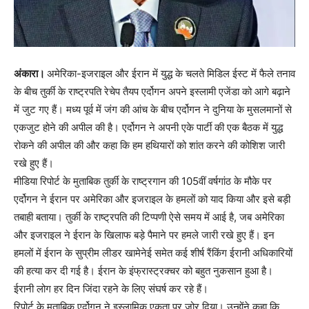
अंकारा।
अमेरिका-इजराइल और ईरान में युद्ध के चलते मिडिल ईस्ट में फैले तनाव
के बीच तुर्की के राष्ट्रपति रेचेप तैयप एर्दोगन अपने इस्लामी एजेंडा को आगे बढ़ाने
में जुट गए हैं। मध्य पूर्व में जंग की आंच के बीच एर्दोगन ने दुनिया के मुसलमानों से
एकजुट होने की अपील की है। एर्दोगन ने अपनी एके पार्टी की एक बैठक में युद्ध
रोकने की अपील की और कहा कि हम हथियारों को शांत करने की कोशिश जारी
रखे हुए हैं।
मीडिया रिपोर्ट के मुताबिक तुर्की के राष्ट्रगान की 105वीं वर्षगांठ के मौके पर
एर्दोगन ने ईरान पर अमेरिका और इजराइल के हमलों को याद किया और इसे बड़ी
तबाही बताया। तुर्की के राष्ट्रपति की टिप्पणी ऐसे समय में आई है, जब अमेरिका
और इजराइल ने ईरान के खिलाफ बड़े पैमाने पर हमले जारी रखे हुए हैं। इन
हमलों में ईरान के सुप्रीम लीडर खामेनेई समेत कई शीर्ष रैंकिंग ईरानी अधिकारियों
की हत्या कर दी गई है। ईरान के इंफ्रास्ट्रक्चर को बहुत नुकसान हुआ है।
ईरानी लोग हर दिन जिंदा रहने के लिए संघर्ष कर रहे हैं।
रिपोर्ट के मुताबिक एर्दोगन ने इस्लामिक एकता पर जोर दिया। उन्होंने कहा कि