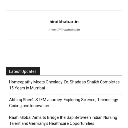
hindkhabar.in
https://hindkhabar.in
Latest Updates
Homeopathy Meets Oncology: Dr. Shadaab Shaikh Completes
15 Years in Mumbai
Abhiraj Shee’s STEM Journey: Exploring Science, Technology,
Coding and Innovation
Raahi Global Aims to Bridge the Gap Between Indian Nursing
Talent and Germany’s Healthcare Opportunities