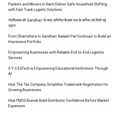
Packers and Movers in Harni Deliver Safe Household Shifting
with Fast Track Logistic Solutions
नेटफ्लिक्स की ‘Gandhari’ के साथ अभिनेता कैलाश पाल के करियर को मिली नई
उड़ान
From Shamshera to Gandhari: Kailash Pal Continues to Build an
Impressive Portfolio
Empowering Businesses with Reliable End-to-End Logistics
Services
S Y G EdTech is Empowering Educational Institutions Through
AI
How The Tax Company Simplifies Trademark Registration for
Growing Businesses
How FMCG Brands Build Distributor Confidence Before Market
Expansion