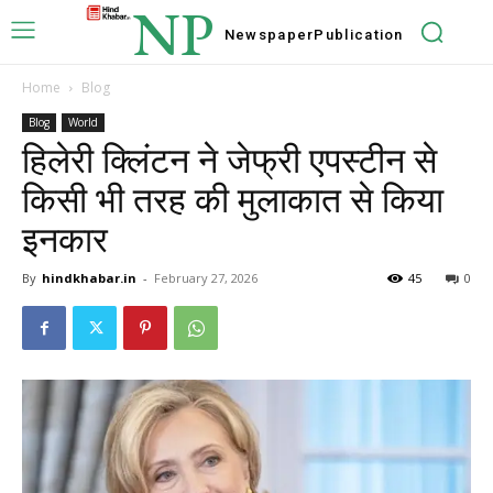
NP
Newspaper
Publication
Home
Blog
Blog
World
हिलेरी क्लिंटन ने जेफ्री एपस्टीन से
किसी भी तरह की मुलाकात से किया
इनकार
By
hindkhabar.in
-
February 27, 2026
45
0