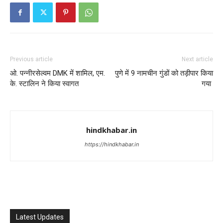
Previous article
Next article
ओ. पन्नीरसेल्वम DMK में शामिल, एम.
पुणे में 9 नामचीन गुंडों को तड़ीपार किया
के. स्टालिन ने किया स्वागत
गया
hindkhabar.in
https://hindkhabar.in
Latest Updates