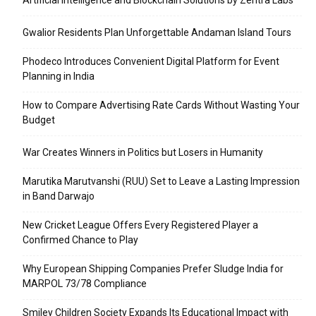
Artificial Intelligence and Blockchain Solutions by Zentra Labs
Gwalior Residents Plan Unforgettable Andaman Island Tours
Phodeco Introduces Convenient Digital Platform for Event
Planning in India
How to Compare Advertising Rate Cards Without Wasting Your
Budget
War Creates Winners in Politics but Losers in Humanity
Marutika Marutvanshi (RUU) Set to Leave a Lasting Impression
in Band Darwajo
New Cricket League Offers Every Registered Player a
Confirmed Chance to Play
Why European Shipping Companies Prefer Sludge India for
MARPOL 73/78 Compliance
Smiley Children Society Expands Its Educational Impact with