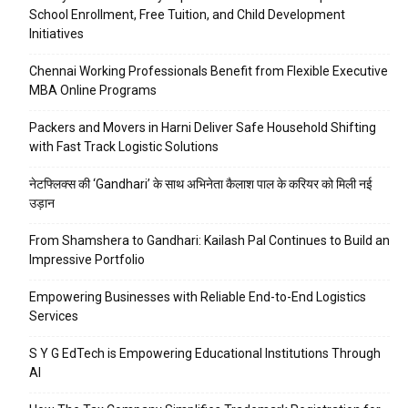
School Enrollment, Free Tuition, and Child Development
Initiatives
Chennai Working Professionals Benefit from Flexible Executive
MBA Online Programs
Packers and Movers in Harni Deliver Safe Household Shifting
with Fast Track Logistic Solutions
नेटफ्लिक्स की ‘Gandhari’ के साथ अभिनेता कैलाश पाल के करियर को मिली नई
उड़ान
From Shamshera to Gandhari: Kailash Pal Continues to Build an
Impressive Portfolio
Empowering Businesses with Reliable End-to-End Logistics
Services
S Y G EdTech is Empowering Educational Institutions Through
AI