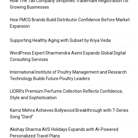
How The Tax Company Simplifies Trademark Registration for
Growing Businesses
How FMCG Brands Build Distributor Confidence Before Market
Expansion
Supporting Healthy Aging with Subset by Kriya Veda
WordPress Expert Dharmendra Asimi Expands Global Digital
Consulting Services
International Institute of Poultry Management and Research
Technology Builds Future Poultry Leaders
LIORR’s Premium Perfume Collection Reflects Confidence,
Style and Sophistication
Kamz Mehra Achieves Bollywood Breakthrough with T-Series
Song “Dard”
Akshay Sharma AVS Holidays Expands with AI-Powered
Personalized Travel Plans