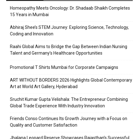
Homeopathy Meets Oncology: Dr. Shadaab Shaikh Completes
15 Years in Mumbai
Abhiraj Shee’s STEM Journey: Exploring Science, Technology,
Coding and Innovation
Raahi Global Aims to Bridge the Gap Between Indian Nursing
Talent and Germany’s Healthcare Opportunities
Promotional T Shirts Mumbai for Corporate Campaigns
ART WITHOUT BORDERS 2026 Highlights Global Contemporary
Art at World Art Gallery, Hyderabad
Sruchit Kumar Gupta Velishala: The Entrepreneur Combining
Global Trade Experience With Industry Innovation
Friends Conso Continues Its Growth Journey with a Focus on
Quality and Customer Satisfaction
Jhalana Leopard Reserve Showcases Rajasthan’s Successful