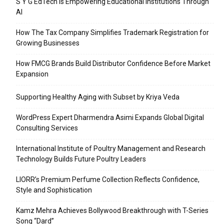
S Y G EdTech is Empowering Educational Institutions Through
AI
How The Tax Company Simplifies Trademark Registration for
Growing Businesses
How FMCG Brands Build Distributor Confidence Before Market
Expansion
Supporting Healthy Aging with Subset by Kriya Veda
WordPress Expert Dharmendra Asimi Expands Global Digital
Consulting Services
International Institute of Poultry Management and Research
Technology Builds Future Poultry Leaders
LIORR’s Premium Perfume Collection Reflects Confidence,
Style and Sophistication
Kamz Mehra Achieves Bollywood Breakthrough with T-Series
Song “Dard”