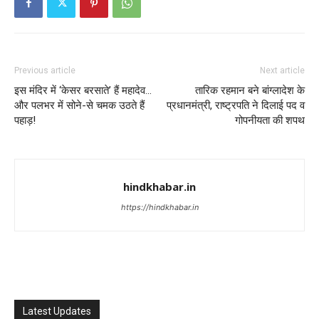
Previous article
Next article
इस मंदिर में ‘केसर बरसाते’ हैं महादेव…
तारिक रहमान बने बांग्लादेश के
और पलभर में सोने-से चमक उठते हैं
प्रधानमंत्री, राष्ट्रपति ने दिलाई पद व
पहाड़!
गोपनीयता की शपथ
hindkhabar.in
https://hindkhabar.in
Latest Updates