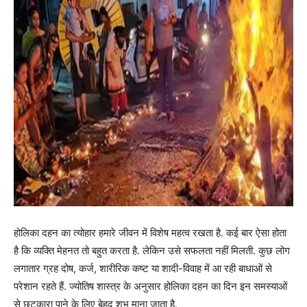
होलिका दहन का त्योहार हमारे जीवन में विशेष महत्व रखता है. कई बार ऐसा होता
है कि व्यक्ति मेहनत तो बहुत करता है. लेकिन उसे सफलता नहीं मिलती. कुछ लोग
लगातार ग्रह दोष, कर्ज, शारीरिक कष्ट या शादी-विवाह में आ रही बाधाओं से
परेशान रहते हैं. ज्योतिष शास्त्र के अनुसार होलिका दहन का दिन इन समस्याओं
से छुटकारा पाने के लिए बेहद शुभ माना जाता है.