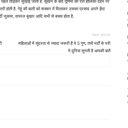
दिन पहले तोड़कर सुखाई जाती है. सूखने के बाद पूर्णिमा की रात होलिका दहन पर
ढ़ोतरी होती है. गेहूं की बाली को शक्कर में मिलाकर उसका प्रसाद अपने ईष्ट
सर्दी जुकाम, वायरल बुखार आदि सभी से बचाव होता है.
Next article
ी
महिलाओं में सुंदरता से ज्यादा जरूरी हैं ये 5 गुण, तभी मर्दों से भरी
ये दुनिया सुनती है आपकी बातें