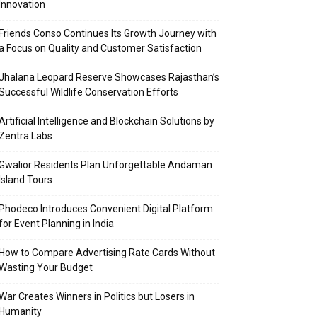
Innovation
Friends Conso Continues Its Growth Journey with
a Focus on Quality and Customer Satisfaction
Jhalana Leopard Reserve Showcases Rajasthan’s
Successful Wildlife Conservation Efforts
Artificial Intelligence and Blockchain Solutions by
Zentra Labs
Gwalior Residents Plan Unforgettable Andaman
Island Tours
Phodeco Introduces Convenient Digital Platform
for Event Planning in India
How to Compare Advertising Rate Cards Without
Wasting Your Budget
War Creates Winners in Politics but Losers in
Humanity