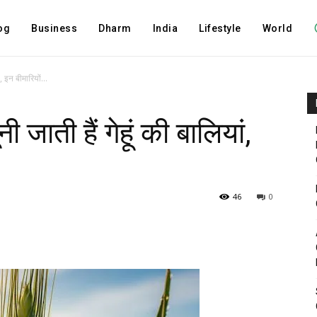
og
Business
Dharm
India
Lifestyle
World
ं, इन बीमारियों...
ी जाती हैं गेहूं की बालियां,
46
0