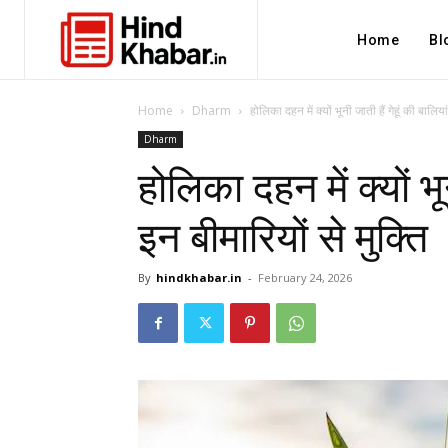
Home
Bl
Home
Dharm
होलिका दहन में क्यों भूनी जाती हैं गेहूं की बालिया
Dharm
होलिका दहन में क्यों भून
इन बीमारियों से मुक्ति
By
hindkhabar.in
-
February 24, 2026