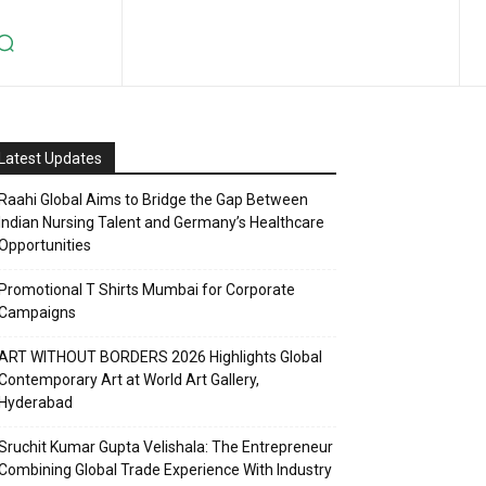
Latest Updates
Raahi Global Aims to Bridge the Gap Between
Indian Nursing Talent and Germany’s Healthcare
Opportunities
Promotional T Shirts Mumbai for Corporate
Campaigns
ART WITHOUT BORDERS 2026 Highlights Global
Contemporary Art at World Art Gallery,
Hyderabad
Sruchit Kumar Gupta Velishala: The Entrepreneur
Combining Global Trade Experience With Industry