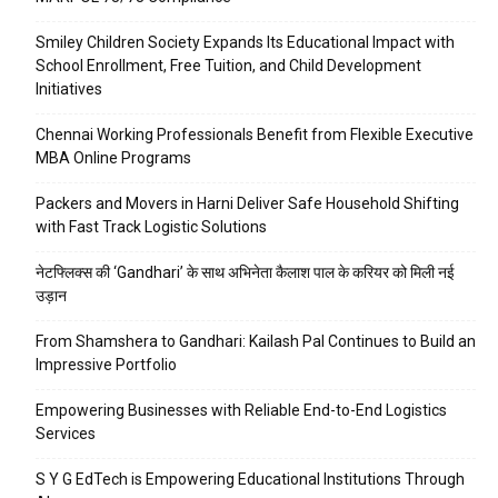
Smiley Children Society Expands Its Educational Impact with
School Enrollment, Free Tuition, and Child Development
Initiatives
Chennai Working Professionals Benefit from Flexible Executive
MBA Online Programs
Packers and Movers in Harni Deliver Safe Household Shifting
with Fast Track Logistic Solutions
नेटफ्लिक्स की ‘Gandhari’ के साथ अभिनेता कैलाश पाल के करियर को मिली नई
उड़ान
From Shamshera to Gandhari: Kailash Pal Continues to Build an
Impressive Portfolio
Empowering Businesses with Reliable End-to-End Logistics
Services
S Y G EdTech is Empowering Educational Institutions Through