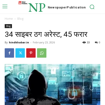
NP
Newspaper
Publication
Home
Blog
Blog
34 साइबर ठग अरेस्ट, 45 फरार
By
hindkhabar.in
-
February 23, 2026
33
0