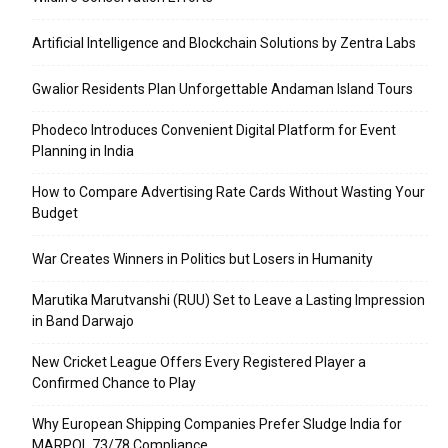
Artificial Intelligence and Blockchain Solutions by Zentra Labs
Gwalior Residents Plan Unforgettable Andaman Island Tours
Phodeco Introduces Convenient Digital Platform for Event
Planning in India
How to Compare Advertising Rate Cards Without Wasting Your
Budget
War Creates Winners in Politics but Losers in Humanity
Marutika Marutvanshi (RUU) Set to Leave a Lasting Impression
in Band Darwajo
New Cricket League Offers Every Registered Player a
Confirmed Chance to Play
Why European Shipping Companies Prefer Sludge India for
MARPOL 73/78 Compliance