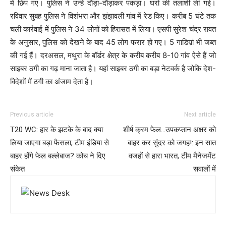
में छिप गए। पुलिस ने उन्हें दौड़ा-दौड़ाकर पकड़ा। घरों की तलाशी ली गई।
रविवार सुबह पुलिस ने विशंभरा और झंझावली गांव में रेड किए। करीब 5 घंटे तक
चली कार्रवाई में पुलिस ने 34 लोगों को हिरासत में लिया। एसपी सुरेश चंद्र रावत
के अनुसार, पुलिस को देखने के बाद 45 लोग फरार हो गए। 5 गाडिय़ां भी जब्त
की गई हैं। दरअसल, मथुरा के बॉर्डर क्षेत्र के करीब करीब 8-10 गांव ऐसे हैं जो
साइबर ठगी का गढ़ माना जाता है। यहां साइबर ठगी का बड़ा नेटवर्क है जोकि देश-
विदेशों में ठगी का अंजाम देता है।
Previous article
Next article
T20 WC: हार के झटके के बाद क्या
शीर्ष क्रम फेल…उपकप्तान अक्षर को
लिया जाएगा बड़ा फैसला, टीम इंडिया से
बाहर कर सुंदर को जगह!: इन सात
बाहर होंगे फेल बल्लेबाज? कोच ने दिए
वजहों से हारा भारत, टीम मैनेजमेंट
संकेत
सवालों में