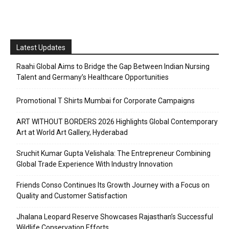
Latest Updates
Raahi Global Aims to Bridge the Gap Between Indian Nursing
Talent and Germany’s Healthcare Opportunities
Promotional T Shirts Mumbai for Corporate Campaigns
ART WITHOUT BORDERS 2026 Highlights Global Contemporary
Art at World Art Gallery, Hyderabad
Sruchit Kumar Gupta Velishala: The Entrepreneur Combining
Global Trade Experience With Industry Innovation
Friends Conso Continues Its Growth Journey with a Focus on
Quality and Customer Satisfaction
Jhalana Leopard Reserve Showcases Rajasthan’s Successful
Wildlife Conservation Efforts