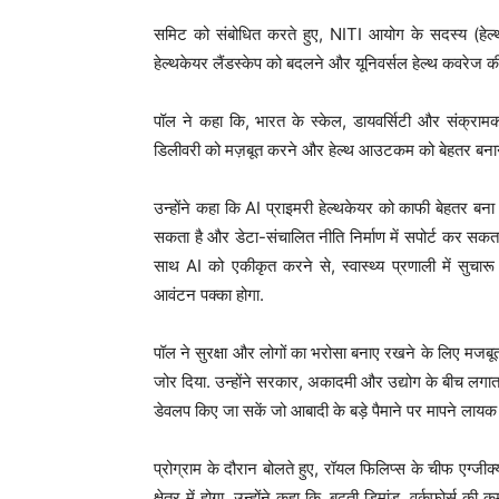
समिट को संबोधित करते हुए, NITI आयोग के सदस्य (हेल्थ
हेल्थकेयर लैंडस्केप को बदलने और यूनिवर्सल हेल्थ कवरेज की
पॉल ने कहा कि, भारत के स्केल, डायवर्सिटी और संक्रामक
डिलीवरी को मज़बूत करने और हेल्थ आउटकम को बेहतर बनाने के
उन्होंने कहा कि AI प्राइमरी हेल्थकेयर को काफी बेहतर ब
सकता है और डेटा-संचालित नीति निर्माण में सपोर्ट कर सकता ह
साथ AI को एकीकृत करने से, स्वास्थ्य प्रणाली में सुच
आवंटन पक्का होगा.
पॉल ने सुरक्षा और लोगों का भरोसा बनाए रखने के लिए मजबूत
जोर दिया. उन्होंने सरकार, अकादमी और उद्योग के बीच लगा
डेवलप किए जा सकें जो आबादी के बड़े पैमाने पर मापने लाय
प्रोग्राम के दौरान बोलते हुए, रॉयल फिलिप्स के चीफ एग्ज
क्षेत्र में होगा. उन्होंने कहा कि, बढ़ती डिमांड, वर्कफोर्स 