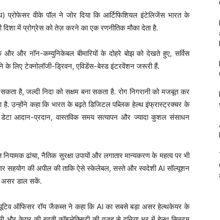
) प्रोफेसर वीके पॉल ने जोर दिया कि आर्टिफिशियल इंटेलिजेंस भारत के
 दिशा में प्रोग्रेस को तेज़ करने का एक रणनीतिक मौका देता है.
 और और नॉन-कम्युनिकेबल बीमारियों के दोहरे बोझ को देखते हुए, सर्विस
 लिए टेक्नोलॉजी-ड्रिवन, एविडेंस-बेस्ड इंटरवेंशन जरूरी हैं.
ना सकता है, जल्दी निदा को सक्षम बना सकता है. रोग निगरानी को मजबूत कर
ै. उन्होंने कहा कि भारत के बढ़ते डिजिटल पब्लिक हेल्थ इंफ्रास्ट्रक्चर के
ारू डेटा आदान-प्रदान, वास्तविक समय सत्यापन और ज्यादा कुशल संसाधन
 नियामक ढांचा, नैतिक सुरक्षा उपायों और लगातार मान्यकरण के महत्व पर भी
तार सहयोग की अपील की ताकि ऐसे स्केलेबल, सस्ते और स्वदेशी AI सॉल्यूशन
क असर डाल सकें.
ीक्यूटिव ऑफिसर रॉय जैकब्स ने कहा कि AI का सबसे बड़ा असर हेल्थकेयर के
की कमी और केयर की बढ़ती कॉम्प्लेक्सिटी की वजह से दुनिया भर में हेल्थ सिस्टम