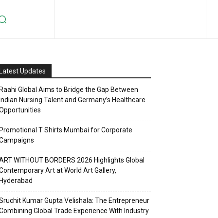
Latest Updates
Raahi Global Aims to Bridge the Gap Between
Indian Nursing Talent and Germany’s Healthcare
Opportunities
Promotional T Shirts Mumbai for Corporate
Campaigns
ART WITHOUT BORDERS 2026 Highlights Global
Contemporary Art at World Art Gallery,
Hyderabad
Sruchit Kumar Gupta Velishala: The Entrepreneur
Combining Global Trade Experience With Industry