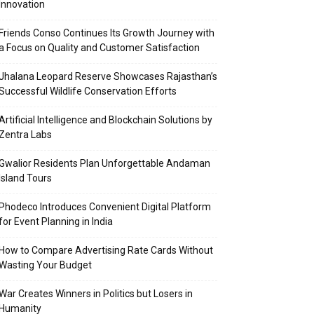
Innovation
Friends Conso Continues Its Growth Journey with
a Focus on Quality and Customer Satisfaction
Jhalana Leopard Reserve Showcases Rajasthan’s
Successful Wildlife Conservation Efforts
Artificial Intelligence and Blockchain Solutions by
Zentra Labs
Gwalior Residents Plan Unforgettable Andaman
Island Tours
Phodeco Introduces Convenient Digital Platform
for Event Planning in India
How to Compare Advertising Rate Cards Without
Wasting Your Budget
War Creates Winners in Politics but Losers in
Humanity