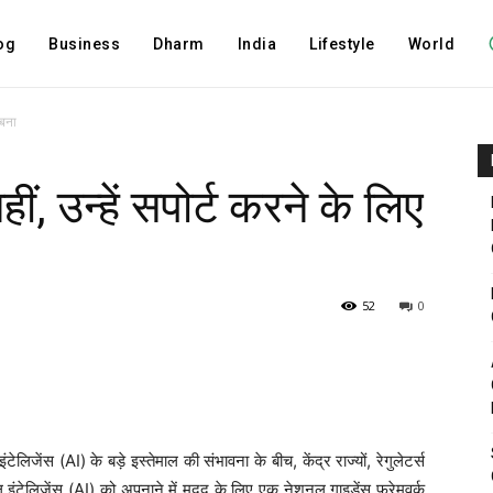
og
Business
Dharm
India
Lifestyle
World
 बना
ं, उन्हें सपोर्ट करने के लिए
52
0
लिजेंस (AI) के बड़े इस्तेमाल की संभावना के बीच, केंद्र राज्यों, रेगुलेटर्स
यल इंटेलिजेंस (AI) को अपनाने में मदद के लिए एक नेशनल गाइडेंस फ्रेमवर्क