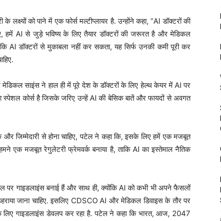
ष्यों को पाने में एक फोर्स मल्टीप्लायर है. उन्होंने कहा, “AI डॉक्टरों की
 हमें AI से जुड़े भविष्य के लिए तैयार डॉक्टरों की जरूरत है और मेडिकल
 कि AI डॉक्टरों से मुकाबला नहीं कर सकता, यह सिर्फ उनकी कमी पूरी कर
चाहिए.
डिकल साइंस ने हाल ही में पूरे देश के डॉक्टरों के लिए हेल्थ केयर में AI पर
 स्पेशल कोर्स है जिसके जरिए उन्हें AI की बेसिक बातें और फायदों से अवगत
िक और जिम्मेदारी से होना चाहिए, पटेल ने कहा कि, इसके लिए हमें एक मजबूत
ं हमने एक मजबूत रेगुलेटरी फ्रेमवर्क बनाया है, ताकि AI का इस्तेमाल नैतिक
ल पर गाइडलाइंस बनाई हैं और साथ ही, क्योंकि AI को कभी भी अपने फैसलों
 को ठहराया जाना चाहिए. इसलिए CDSCO AI और मेडिकल डिवाइस के तौर पर
ाल के लिए गाइडलाइंस डेवलप कर रहा है. पटेल ने कहा कि भारत, आज, 2047