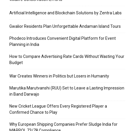
Artificial Intelligence and Blockchain Solutions by Zentra Labs
Gwalior Residents Plan Unforgettable Andaman Island Tours
Phodeco Introduces Convenient Digital Platform for Event
Planning in India
How to Compare Advertising Rate Cards Without Wasting Your
Budget
War Creates Winners in Politics but Losers in Humanity
Marutika Marutvanshi (RUU) Set to Leave a Lasting Impression
in Band Darwajo
New Cricket League Offers Every Registered Player a
Confirmed Chance to Play
Why European Shipping Companies Prefer Sludge India for
MARPOL 73/78 Compliance