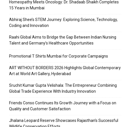
Homeopathy Meets Oncology: Dr. Shadaab Shaikh Completes
15 Years in Mumbai
Abhiraj Shee’s STEM Journey: Exploring Science, Technology,
Coding and Innovation
Raahi Global Aims to Bridge the Gap Between Indian Nursing
Talent and Germany’s Healthcare Opportunities
Promotional T Shirts Mumbai for Corporate Campaigns
ART WITHOUT BORDERS 2026 Highlights Global Contemporary
Art at World Art Gallery, Hyderabad
Sruchit Kumar Gupta Velishala: The Entrepreneur Combining
Global Trade Experience With Industry Innovation
Friends Conso Continues Its Growth Journey with a Focus on
Quality and Customer Satisfaction
Jhalana Leopard Reserve Showcases Rajasthan’s Successful
Wildlife Conservation Efforts