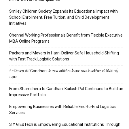
Smiley Children Society Expands Its Educational Impact with
School Enrollment, Free Tuition, and Child Development
Initiatives
Chennai Working Professionals Benefit from Flexible Executive
MBA Online Programs
Packers and Movers in Harni Deliver Safe Household Shifting
with Fast Track Logistic Solutions
नेटफ्लिक्स की ‘Gandhari’ के साथ अभिनेता कैलाश पाल के करियर को मिली नई
उड़ान
From Shamshera to Gandhari: Kailash Pal Continues to Build an
Impressive Portfolio
Empowering Businesses with Reliable End-to-End Logistics
Services
S Y G EdTech is Empowering Educational Institutions Through