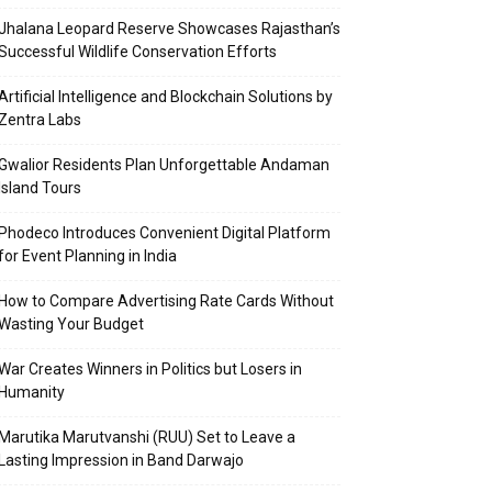
Jhalana Leopard Reserve Showcases Rajasthan’s
Successful Wildlife Conservation Efforts
Artificial Intelligence and Blockchain Solutions by
Zentra Labs
Gwalior Residents Plan Unforgettable Andaman
Island Tours
Phodeco Introduces Convenient Digital Platform
for Event Planning in India
How to Compare Advertising Rate Cards Without
Wasting Your Budget
War Creates Winners in Politics but Losers in
Humanity
Marutika Marutvanshi (RUU) Set to Leave a
Lasting Impression in Band Darwajo