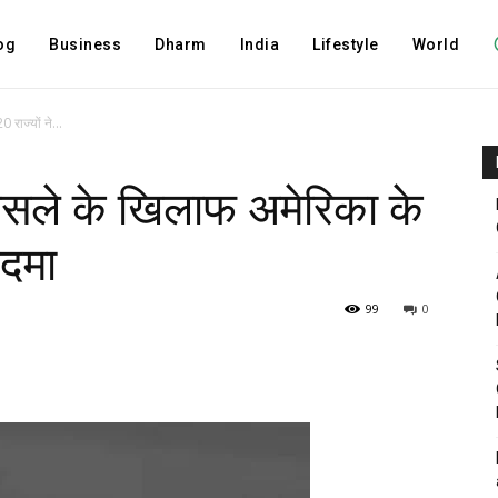
og
Business
Dharm
India
Lifestyle
World
 राज्यों ने...
 फैसले के खिलाफ अमेरिका के
कदमा
99
0