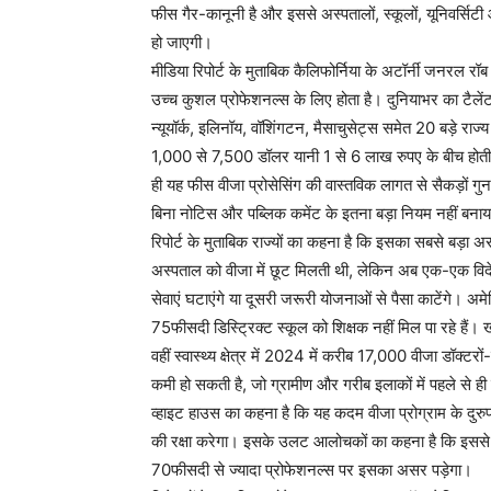
फीस गैर-कानूनी है और इससे अस्पतालों, स्कूलों, यूनिवर्सिट
हो जाएगी।
मीडिया रिपोर्ट के मुताबिक कैलिफोर्निया के अटॉर्नी जनरल रॉब 
उच्च कुशल प्रोफेशनल्स के लिए होता है। दुनियाभर का टैलें
न्यूयॉर्क, इलिनॉय, वॉशिंगटन, मैसाचुसेट्स समेत 20 बड़े राज्य
1,000 से 7,500 डॉलर यानी 1 से 6 लाख रुपए के बीच होती
ही यह फीस वीजा प्रोसेसिंग की वास्तविक लागत से सैकड़ों गुना
बिना नोटिस और पब्लिक कमेंट के इतना बड़ा नियम नहीं बन
रिपोर्ट के मुताबिक राज्यों का कहना है कि इसका सबसे बड़ा 
अस्पताल को वीजा में छूट मिलती थी, लेकिन अब एक-एक विदेशी 
सेवाएं घटाएंगे या दूसरी जरूरी योजनाओं से पैसा काटेंगे। अम
75फीसदी डिस्ट्रिक्ट स्कूल को शिक्षक नहीं मिल पा रहे हैं
वहीं स्वास्थ्य क्षेत्र में 2024 में करीब 17,000 वीजा डॉक्
कमी हो सकती है, जो ग्रामीण और गरीब इलाकों में पहले से ह
व्हाइट हाउस का कहना है कि यह कदम वीजा प्रोग्राम के दुर
की रक्षा करेगा। इसके उलट आलोचकों का कहना है कि इससे अम
70फीसदी से ज्यादा प्रोफेशनल्स पर इसका असर पड़ेगा।