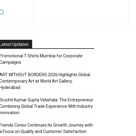
Latest Updates
Promotional T Shirts Mumbai for Corporate
Campaigns
ART WITHOUT BORDERS 2026 Highlights Global
Contemporary Art at World Art Gallery,
Hyderabad
Sruchit Kumar Gupta Velishala: The Entrepreneur
Combining Global Trade Experience With Industry
Innovation
Friends Conso Continues Its Growth Journey with
a Focus on Quality and Customer Satisfaction