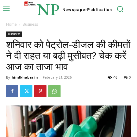
NP
Newspaper
Publication
Home
Business
Business
शनिवार को पेट्रोल-डीजल की कीमतों
ने दी राहत या बढ़ी मुसीबत? चेक करें
आज का ताजा भाव
By
hindkhabar.in
-
February 21, 2026
46
0