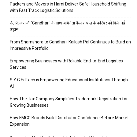
Packers and Movers in Harni Deliver Safe Household Shifting
with Fast Track Logistic Solutions
नेटफ्लिक्स की ‘Gandhari’ के साथ अभिनेता कैलाश पाल के करियर को मिली नई
उड़ान
From Shamshera to Gandhari: Kailash Pal Continues to Build an
Impressive Portfolio
Empowering Businesses with Reliable End-to-End Logistics
Services
S Y G EdTech is Empowering Educational Institutions Through
AI
How The Tax Company Simplifies Trademark Registration for
Growing Businesses
How FMCG Brands Build Distributor Confidence Before Market
Expansion