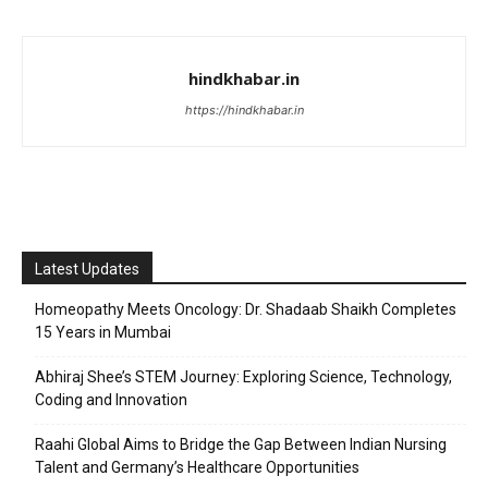
hindkhabar.in
https://hindkhabar.in
Latest Updates
Homeopathy Meets Oncology: Dr. Shadaab Shaikh Completes
15 Years in Mumbai
Abhiraj Shee’s STEM Journey: Exploring Science, Technology,
Coding and Innovation
Raahi Global Aims to Bridge the Gap Between Indian Nursing
Talent and Germany’s Healthcare Opportunities