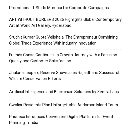
Promotional T Shirts Mumbai for Corporate Campaigns
ART WITHOUT BORDERS 2026 Highlights Global Contemporary
Art at World Art Gallery, Hyderabad
Sruchit Kumar Gupta Velishala: The Entrepreneur Combining
Global Trade Experience With Industry Innovation
Friends Conso Continues Its Growth Journey with a Focus on
Quality and Customer Satisfaction
Jhalana Leopard Reserve Showcases Rajasthan’s Successful
Wildlife Conservation Efforts
Artificial Intelligence and Blockchain Solutions by Zentra Labs
Gwalior Residents Plan Unforgettable Andaman Island Tours
Phodeco Introduces Convenient Digital Platform for Event
Planning in India