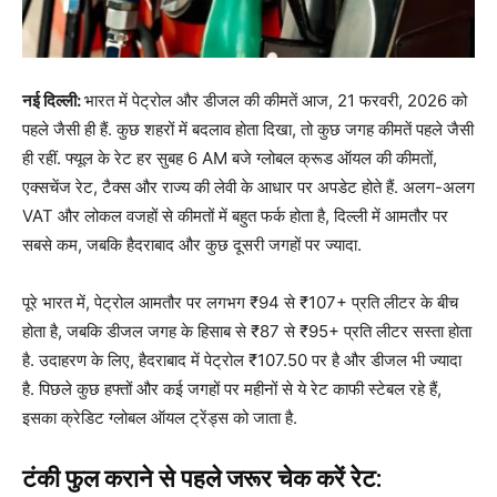
नई दिल्ली:
भारत में पेट्रोल और डीजल की कीमतें आज, 21 फरवरी, 2026 को
पहले जैसी ही हैं. कुछ शहरों में बदलाव होता दिखा, तो कुछ जगह कीमतें पहले जैसी
ही रहीं. फ्यूल के रेट हर सुबह 6 AM बजे ग्लोबल क्रूड ऑयल की कीमतों,
एक्सचेंज रेट, टैक्स और राज्य की लेवी के आधार पर अपडेट होते हैं. अलग-अलग
VAT और लोकल वजहों से कीमतों में बहुत फर्क होता है, दिल्ली में आमतौर पर
सबसे कम, जबकि हैदराबाद और कुछ दूसरी जगहों पर ज्यादा.
पूरे भारत में, पेट्रोल आमतौर पर लगभग ₹94 ​​से ₹107+ प्रति लीटर के बीच
होता है, जबकि डीजल जगह के हिसाब से ₹87 से ₹95+ प्रति लीटर सस्ता होता
है. उदाहरण के लिए, हैदराबाद में पेट्रोल ₹107.50 पर है और डीजल भी ज्यादा
है. पिछले कुछ हफ्तों और कई जगहों पर महीनों से ये रेट काफी स्टेबल रहे हैं,
इसका क्रेडिट ग्लोबल ऑयल ट्रेंड्स को जाता है.
टंकी फुल कराने से पहले जरूर चेक करें रेट: