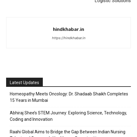
Logistic Solutions
hindkhabar.in
https://hindkhabar.in
Latest Updates
Homeopathy Meets Oncology: Dr. Shadaab Shaikh Completes
15 Years in Mumbai
Abhiraj Shee’s STEM Journey: Exploring Science, Technology,
Coding and Innovation
Raahi Global Aims to Bridge the Gap Between Indian Nursing