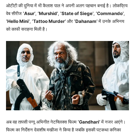
ओटीटी की दुनिया में भी कैलाश पाल ने अपनी अलग पहचान बनाई है। लोकप्रिय
वेब सीरीज
‘Asur’
,
‘Murshid’
,
‘State of Siege’
,
‘Commando’
,
‘Hello Mini’
,
‘Tattoo Murder’
और
‘Dahanam’
में उनके अभिनय
को काफी सराहना मिली है।
अब वह तापसी पन्नू अभिनीत नेटफ्लिक्स फिल्म
‘Gandhari’
में नजर आएंगे।
फिल्म का निर्देशन देवाशीष मखीजा ने किया है जबकि इसकी पटकथा कनिका