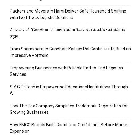
Packers and Movers in Harni Deliver Safe Household Shifting
with Fast Track Logistic Solutions
नेटफ्लिक्स की ‘Gandhari’ के साथ अभिनेता कैलाश पाल के करियर को मिली नई
उड़ान
From Shamshera to Gandhari: Kailash Pal Continues to Build an
Impressive Portfolio
Empowering Businesses with Reliable End-to-End Logistics
Services
S Y G EdTech is Empowering Educational Institutions Through
AI
How The Tax Company Simplifies Trademark Registration for
Growing Businesses
How FMCG Brands Build Distributor Confidence Before Market
Expansion