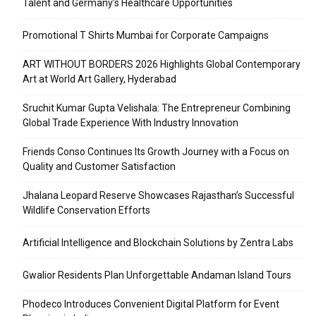
Talent and Germany’s Healthcare Opportunities
Promotional T Shirts Mumbai for Corporate Campaigns
ART WITHOUT BORDERS 2026 Highlights Global Contemporary
Art at World Art Gallery, Hyderabad
Sruchit Kumar Gupta Velishala: The Entrepreneur Combining
Global Trade Experience With Industry Innovation
Friends Conso Continues Its Growth Journey with a Focus on
Quality and Customer Satisfaction
Jhalana Leopard Reserve Showcases Rajasthan’s Successful
Wildlife Conservation Efforts
Artificial Intelligence and Blockchain Solutions by Zentra Labs
Gwalior Residents Plan Unforgettable Andaman Island Tours
Phodeco Introduces Convenient Digital Platform for Event