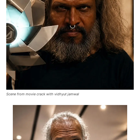
Scene from movie crack with vidhyut jamwal