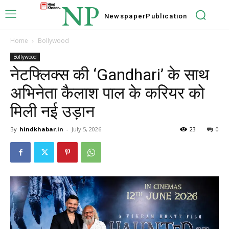
NP
Newspaper
Publication
Home
Bollywood
Bollywood
नेटफ्लिक्स की ‘Gandhari’ के साथ
अभिनेता कैलाश पाल के करियर को
मिली नई उड़ान
By
hindkhabar.in
-
July 5, 2026
23
0