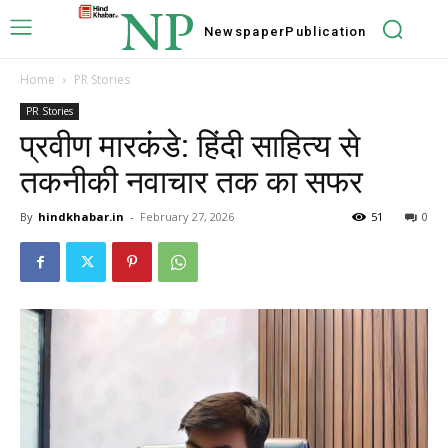
NP
Newspaper
Publication
Home
PR Stories
PR Stories
प्रवीण मारकंडे: हिंदी साहित्य से
तकनीकी नवाचार तक का सफर
By
hindkhabar.in
-
February 27, 2026
51
0