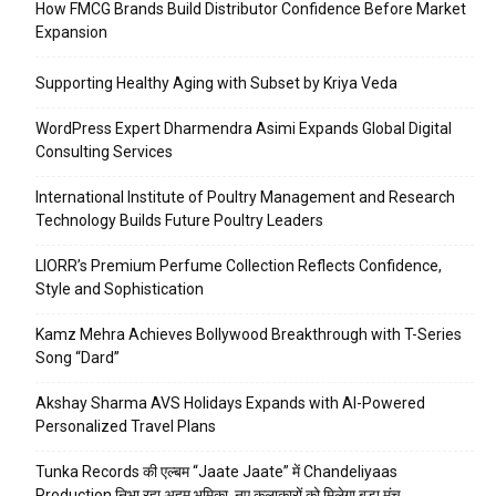
How FMCG Brands Build Distributor Confidence Before Market
Expansion
Supporting Healthy Aging with Subset by Kriya Veda
WordPress Expert Dharmendra Asimi Expands Global Digital
Consulting Services
International Institute of Poultry Management and Research
Technology Builds Future Poultry Leaders
LIORR’s Premium Perfume Collection Reflects Confidence,
Style and Sophistication
Kamz Mehra Achieves Bollywood Breakthrough with T-Series
Song “Dard”
Akshay Sharma AVS Holidays Expands with AI-Powered
Personalized Travel Plans
Tunka Records की एल्बम “Jaate Jaate” में Chandeliyaas
Production निभा रहा अहम भूमिका, नए कलाकारों को मिलेगा बड़ा मंच