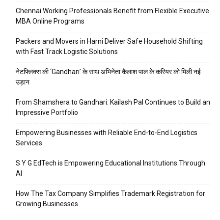
Chennai Working Professionals Benefit from Flexible Executive
MBA Online Programs
Packers and Movers in Harni Deliver Safe Household Shifting
with Fast Track Logistic Solutions
नेटफ्लिक्स की ‘Gandhari’ के साथ अभिनेता कैलाश पाल के करियर को मिली नई
उड़ान
From Shamshera to Gandhari: Kailash Pal Continues to Build an
Impressive Portfolio
Empowering Businesses with Reliable End-to-End Logistics
Services
S Y G EdTech is Empowering Educational Institutions Through
AI
How The Tax Company Simplifies Trademark Registration for
Growing Businesses