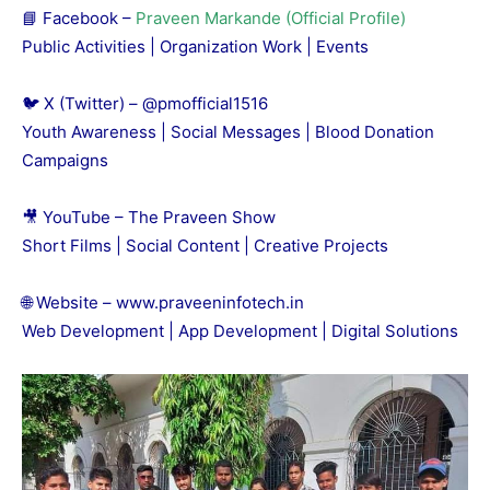
📘 Facebook –
Praveen Markande (Official Profile)
Public Activities | Organization Work | Events
🐦 X (Twitter) –
@pmofficial1516
Youth Awareness | Social Messages | Blood Donation
Campaigns
🎥 YouTube –
The Praveen Show
Short Films | Social Content | Creative Projects
🌐 Website –
www.praveeninfotech.in
Web Development | App Development | Digital Solutions