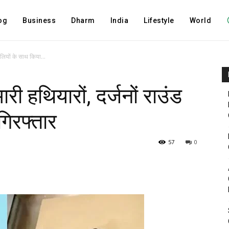
og
Business
Dharm
India
Lifestyle
World
गोलियों के साथ किया...
ारी हथियारों, दर्जनों राउंड
गिरफ्तार
57
0