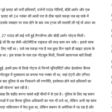
पूर्व छात्र को भारी हथियारों, दर्जनों राउंड गोलियों, बॉडी आर्मर और एक
छात्र को 24 नवंबर की आधी रात से ठीक पहले पकड़ा जब वह पार्क में
बिक उसके व्यवहार पर शक होने के बाद जब ट्रक की तलाशी ली गई तो अंदर का
, 27 राउंड की कई भरी हुई मैगजीन्स और बॉडी आर्मर प्लेट्स मिली।
की गई थी कि वह सेमी-ऑटोमैटिक राइफल की तरह काम कर सके। इससे साफ
े लिए नहीं था। उसे तब पकड़ा गया है जब कुछ दिन पहले ही व्हाइट हाउस के
ा था। इस शख्स के पास एक नोटबुक मिली, जिसमें खतरनाक बातें लिखी
ई. इसमें हाथ से लिखे नोट्स थे जिनमें यूनिवर्सिटी ऑफ डेलावेयर कैंपस
ोटबुक में मुख्यालय का बनाया गया नक्शा भी था, जहां एंट्री और एग्जिट
े के बाद पुलिस से बच निकलने की रणनीति, इस्तेमाल होने वाले हथियारों का
े की योजना’ बता रही है।
े कहा कि शहीद बनना सबसे बड़ी चीजों में से एक है। पुलिस के लिए यह बयान
ओं में एक कैंपस पुलिस अधिकारी का नाम भी दर्ज था, लेकिन अभी यह साफ
 छात्र पाकिस्तान में पैदा हुआ था, लेकिन बचपन से अमेरिका में रह रहा है और