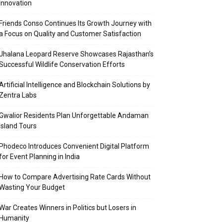
Innovation
Friends Conso Continues Its Growth Journey with
a Focus on Quality and Customer Satisfaction
Jhalana Leopard Reserve Showcases Rajasthan’s
Successful Wildlife Conservation Efforts
Artificial Intelligence and Blockchain Solutions by
Zentra Labs
Gwalior Residents Plan Unforgettable Andaman
Island Tours
Phodeco Introduces Convenient Digital Platform
for Event Planning in India
How to Compare Advertising Rate Cards Without
Wasting Your Budget
War Creates Winners in Politics but Losers in
Humanity