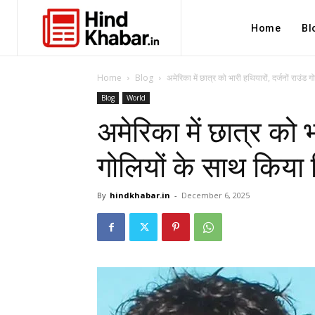
Home
Bl
Home
Blog
अमेरिका में छात्र को भारी हथियारों, दर्जनों राउंड 
Blog
World
अमेरिका में छात्र को भ
गोलियों के साथ किया 
By
hindkhabar.in
-
December 6, 2025