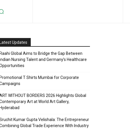
Latest Updates
Raahi Global Aims to Bridge the Gap Between
Indian Nursing Talent and Germany’s Healthcare
Opportunities
Promotional T Shirts Mumbai for Corporate
Campaigns
ART WITHOUT BORDERS 2026 Highlights Global
Contemporary Art at World Art Gallery,
Hyderabad
Sruchit Kumar Gupta Velishala: The Entrepreneur
Combining Global Trade Experience With Industry