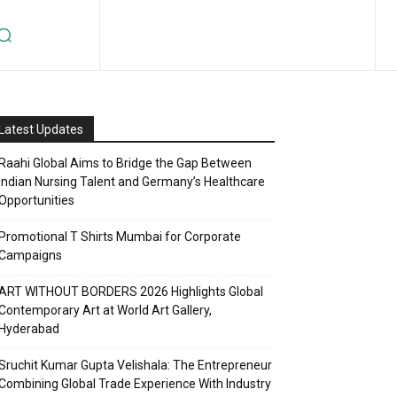
Latest Updates
Raahi Global Aims to Bridge the Gap Between
Indian Nursing Talent and Germany’s Healthcare
Opportunities
Promotional T Shirts Mumbai for Corporate
Campaigns
ART WITHOUT BORDERS 2026 Highlights Global
Contemporary Art at World Art Gallery,
Hyderabad
Sruchit Kumar Gupta Velishala: The Entrepreneur
Combining Global Trade Experience With Industry