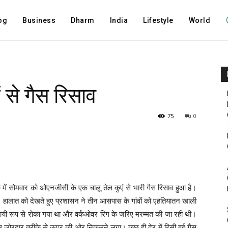
og
Business
Dharm
India
Lifestyle
World
 से गैस रिसाव
75
0
 में सोमवार को ओएनजीसी के एक चालू तेल कुएं से भारी गैस रिसाव हुआ है।
। हालात को देखते हुए प्रशासन ने तीन आसपास के गांवों को एहतियातन खाली
थायी रूप से रोका गया था और वर्कओवर रिग के जरिए मरम्मत की जा रही थी।
जोरदार तरीके से ऊपर की ओर निकलने लगा। कुछ ही देर में रिसी हुई गैस