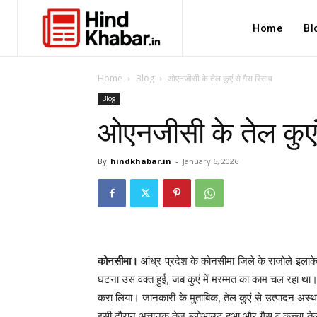
Home
Bl
Home
Blog
ओएनजीसी के तेल कुएं से गैस रिसाव
Blog
ओएनजीसी के तेल कुएं
By
hindkhabar.in
-
January 6, 2026
कोनसीमा।
आंध्र प्रदेश के कोनसीमा जिले के राजोले इलाके
घटना उस वक्त हुई, जब कुएं में मरम्मत का काम चल रहा था
करा लिया। जानकारी के मुताबिक, तेल कुएं से उत्पादन अस्
इसी दौरान अचानक तेज ब्लोआउट हुआ और गैस व कच्चा तेल 