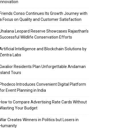
Innovation
Friends Conso Continues Its Growth Journey with
a Focus on Quality and Customer Satisfaction
Jhalana Leopard Reserve Showcases Rajasthan’s
Successful Wildlife Conservation Efforts
Artificial Intelligence and Blockchain Solutions by
Zentra Labs
Gwalior Residents Plan Unforgettable Andaman
Island Tours
Phodeco Introduces Convenient Digital Platform
for Event Planning in India
How to Compare Advertising Rate Cards Without
Wasting Your Budget
War Creates Winners in Politics but Losers in
Humanity