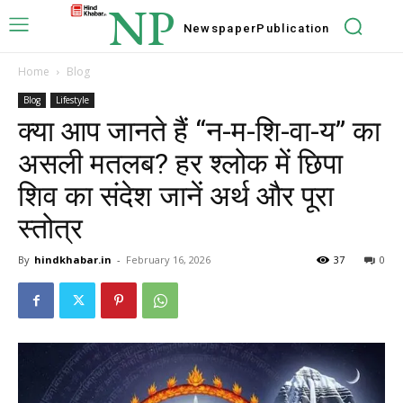
NP
Newspaper
Publication
Home
Blog
Blog
Lifestyle
क्या आप जानते हैं “न-म-शि-वा-य” का
असली मतलब? हर श्लोक में छिपा
शिव का संदेश जानें अर्थ और पूरा
स्तोत्र
By
hindkhabar.in
-
February 16, 2026
37
0