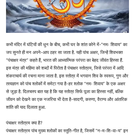
कभी मंदिर में घंटियों की धुन के बीच, कभी घर के शांत कोने में-“नमः शिवाय” का
जप सुनते ही मन अपने-आप ठहर सा जाता है. यही पांच अक्षर, जिन्हें शिवभक्त
“पंचाक्षर मंत्र” कहते हैं, भारत की आध्यात्मिक परंपरा का बेहद जीवंत हिस्सा हैं.
इस मंत्र की महिमा को शब्दों में पिरोता है पंचाक्षर स्तोत्रम, जिसे परंपरा में आदि
शंकराचार्य की रचना माना जाता है. इस स्तोत्र में भगवान शिव के स्वरूप, गुण और
तत्वज्ञान को पांच श्लोकों में समेटा गया है-हर श्लोक “नमः शिवाय” के एक अक्षर
से जुड़ा है. दिलचस्प बात यह है कि यह स्तोत्र सिर्फ पूजा का हिस्सा नहीं, बल्कि
जीवन को देखने का एक नजरिया भी देता है-सादगी, करुणा, वैराग्य और आंतरिक
शांति की याद दिलाता हुआ.
पंचाक्षर स्तोत्रम क्या है?
पंचाक्षर स्तोत्रम पांच मुख्य श्लोकों का स्तुति-गीत है, जिसमें “न-म-शि-वा-य” इन