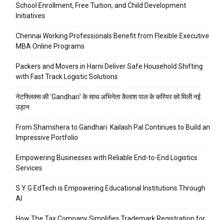
School Enrollment, Free Tuition, and Child Development
Initiatives
Chennai Working Professionals Benefit from Flexible Executive
MBA Online Programs
Packers and Movers in Harni Deliver Safe Household Shifting
with Fast Track Logistic Solutions
नेटफ्लिक्स की ‘Gandhari’ के साथ अभिनेता कैलाश पाल के करियर को मिली नई
उड़ान
From Shamshera to Gandhari: Kailash Pal Continues to Build an
Impressive Portfolio
Empowering Businesses with Reliable End-to-End Logistics
Services
S Y G EdTech is Empowering Educational Institutions Through
AI
How The Tax Company Simplifies Trademark Registration for