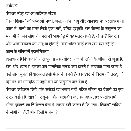
सर्वव्यापी.
पंचाक्षर मंत्र का आध्यात्मिक संदेश
“नमः शिवाय” को पंचतत्वों-पृथ्वी, जल, अग्नि, वायु और आकाश-का प्रतीक माना
जाता है. यानी यह मंत्र सिर्फ पूजा नहीं, बल्कि प्रकृति और चेतना के संतुलन का
भाव भी है. जब लोग रोजमर्रा की भागदौड़ में यह मंत्र जपते हैं, तो उन्हें स्थिरता
और आत्मविश्वास का अनुभव होता है-मानो भीतर कोई शांत लय चल रही हो.
आज के जीवन में प्रासंगिकता
दिलचस्प है कि हजारों साल पुराना यह स्तोत्र आज भी लोगों के जीवन से जुड़ा है.
योग और ध्यान में इसका जप मानसिक तनाव कम करने में सहायक माना जाता है.
कई लोग सुबह की शुरुआत इसी मंत्र से करते हैं-एक छोटे से विराम की तरह, जो
दिनभर की भागदौड़ से पहले मन को संतुलित कर देता है.
पंचाक्षर स्तोत्रम सिर्फ पांच श्लोकों का भजन नहीं, बल्कि जीवन को देखने का एक
सरल दर्शन है-सादगी, संतुलन और आत्मबोध का. हर अक्षर, हर प्रतीक हमें
भीतर झांकने का निमंत्रण देता है. शायद यही कारण है कि “नमः शिवाय” सदियों
से लोगों के होंठों और दिलों में बसा है.