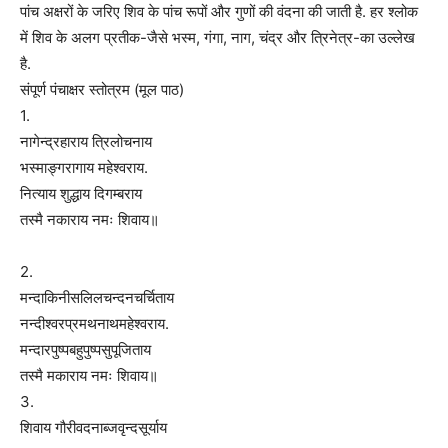
पांच अक्षरों के जरिए शिव के पांच रूपों और गुणों की वंदना की जाती है. हर श्लोक
में शिव के अलग प्रतीक-जैसे भस्म, गंगा, नाग, चंद्र और त्रिनेत्र-का उल्लेख
है.
संपूर्ण पंचाक्षर स्तोत्रम (मूल पाठ)
1.
नागेन्द्रहाराय त्रिलोचनाय
भस्माङ्गरागाय महेश्वराय.
नित्याय शुद्धाय दिगम्बराय
तस्मै नकाराय नमः शिवाय॥
2.
मन्दाकिनीसलिलचन्दनचर्चिताय
नन्दीश्वरप्रमथनाथमहेश्वराय.
मन्दारपुष्पबहुपुष्पसुपूजिताय
तस्मै मकाराय नमः शिवाय॥
3.
शिवाय गौरीवदनाब्जवृन्दसूर्याय