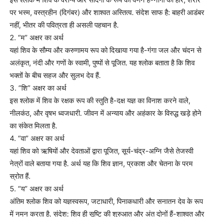
पर भस्म, वस्त्रहीन (दिगंबर) और शाश्वत अस्तित्व. संदेश साफ है: बाहरी आडंबर
नहीं, भीतर की पवित्रता ही असली पहचान है.
2. “म” अक्षर का अर्थ
यहां शिव के सौम्य और करुणामय रूप को दिखाया गया है-गंगा जल और चंदन से
अलंकृत, नंदी और गणों के स्वामी, पुष्पों से पूजित. यह श्लोक बताता है कि शिव
भक्तों के बीच सहज और सुलभ देव हैं.
3. “शि” अक्षर का अर्थ
इस श्लोक में शिव के रक्षक रूप की स्तुति है-दक्ष यज्ञ का विनाश करने वाले,
नीलकंठ, और वृषभ ध्वजधारी. जीवन में अन्याय और अहंकार के विरुद्ध खड़े होने
का संकेत मिलता है.
4. “वा” अक्षर का अर्थ
यहां शिव को ऋषियों और देवताओं द्वारा पूजित, सूर्य-चंद्र-अग्नि जैसे तेजस्वी
नेत्रों वाले बताया गया है. अर्थ यह कि शिव ज्ञान, प्रकाश और चेतना के परम
स्रोत हैं.
5. “य” अक्षर का अर्थ
अंतिम श्लोक शिव को यज्ञस्वरूप, जटाधारी, पिनाकधारी और सनातन देव के रूप
में नमन करता है. संदेश: शिव ही सृष्टि की शुरुआत और अंत दोनों हैं-शाश्वत और