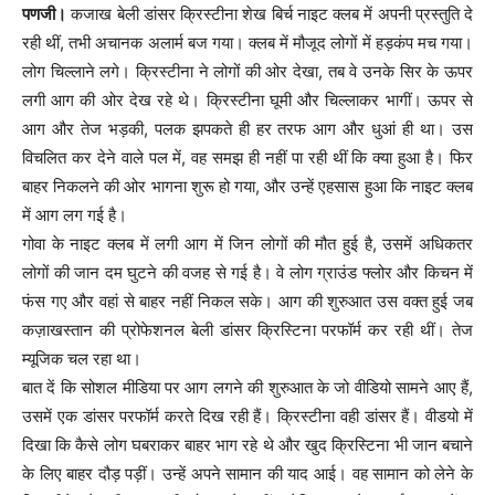
पणजी।
कजाख बेली डांसर क्रिस्टीना शेख बिर्च नाइट क्लब में अपनी प्रस्तुति दे
रही थीं, तभी अचानक अलार्म बज गया। क्लब में मौजूद लोगों में हड़कंप मच गया।
लोग चिल्लाने लगे। क्रिस्टीना ने लोगों की ओर देखा, तब वे उनके सिर के ऊपर
लगी आग की ओर देख रहे थे। क्रिस्टीना घूमी और चिल्लाकर भागीं। ऊपर से
आग और तेज भड़की, पलक झपकते ही हर तरफ आग और धुआं ही था। उस
विचलित कर देने वाले पल में, वह समझ ही नहीं पा रही थीं कि क्या हुआ है। फिर
बाहर निकलने की ओर भागना शुरू हो गया, और उन्हें एहसास हुआ कि नाइट क्लब
में आग लग गई है।
गोवा के नाइट क्लब में लगी आग में जिन लोगों की मौत हुई है, उसमें अधिकतर
लोगों की जान दम घुटने की वजह से गई है। वे लोग ग्राउंड फ्लोर और किचन में
फंस गए और वहां से बाहर नहीं निकल सके। आग की शुरुआत उस वक्त हुई जब
कज़ाखस्तान की प्रोफेशनल बेली डांसर क्रिस्टिना परफॉर्म कर रही थीं। तेज
म्यूजिक चल रहा था।
बात दें कि सोशल मीडिया पर आग लगने की शुरुआत के जो वीडियो सामने आए हैं,
उसमें एक डांसर परफॉर्म करते दिख रही हैं। क्रिस्टीना वही डांसर हैं। वीडयो में
दिखा कि कैसे लोग घबराकर बाहर भाग रहे थे और खुद क्रिस्टिना भी जान बचाने
के लिए बाहर दौड़ पड़ीं। उन्हें अपने सामान की याद आई। वह सामान को लेने के