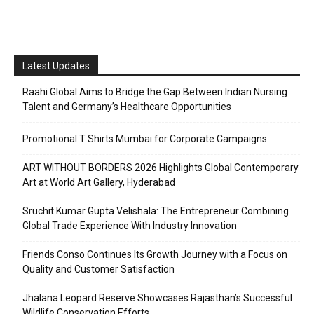
Latest Updates
Raahi Global Aims to Bridge the Gap Between Indian Nursing
Talent and Germany’s Healthcare Opportunities
Promotional T Shirts Mumbai for Corporate Campaigns
ART WITHOUT BORDERS 2026 Highlights Global Contemporary
Art at World Art Gallery, Hyderabad
Sruchit Kumar Gupta Velishala: The Entrepreneur Combining
Global Trade Experience With Industry Innovation
Friends Conso Continues Its Growth Journey with a Focus on
Quality and Customer Satisfaction
Jhalana Leopard Reserve Showcases Rajasthan’s Successful
Wildlife Conservation Efforts