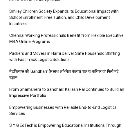
Smiley Children Society Expands Its Educational Impact with
School Enrollment, Free Tuition, and Child Development
Initiatives
Chennai Working Professionals Benefit from Flexible Executive
MBA Online Programs
Packers and Movers in Harni Deliver Safe Household Shifting
with Fast Track Logistic Solutions
नेटफ्लिक्स की ‘Gandhari’ के साथ अभिनेता कैलाश पाल के करियर को मिली नई
उड़ान
From Shamshera to Gandhari: Kailash Pal Continues to Build an
Impressive Portfolio
Empowering Businesses with Reliable End-to-End Logistics
Services
S Y G EdTech is Empowering Educational Institutions Through