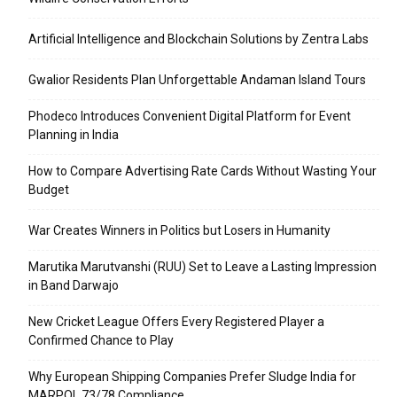
Artificial Intelligence and Blockchain Solutions by Zentra Labs
Gwalior Residents Plan Unforgettable Andaman Island Tours
Phodeco Introduces Convenient Digital Platform for Event
Planning in India
How to Compare Advertising Rate Cards Without Wasting Your
Budget
War Creates Winners in Politics but Losers in Humanity
Marutika Marutvanshi (RUU) Set to Leave a Lasting Impression
in Band Darwajo
New Cricket League Offers Every Registered Player a
Confirmed Chance to Play
Why European Shipping Companies Prefer Sludge India for
MARPOL 73/78 Compliance