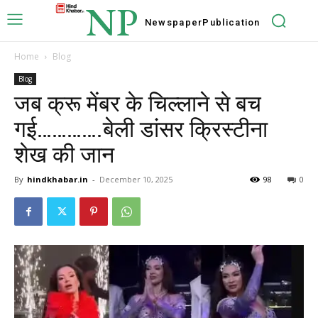
NP
Newspaper
Publication
Home
Blog
Blog
जब क्रू मेंबर के चिल्लाने से बच
गई………….बेली डांसर क्रिस्टीना
शेख की जान
By
hindkhabar.in
-
December 10, 2025
98
0