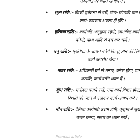
कार्यगति पर ध्यान अवश्य दें।
तुला राशि :-
किसी दुर्घटना से बचें, चोट-चपेटादि कम ह
कार्य-व्यवसाय अवश्य ही होंगे।
वृश्चिक राशि :-
कार्यगति अनुकूल रहेगी, लाभांवित कार्
बनेगी, बाधा आदि से बच कर चलें।
धनु राशि :-
प्रतिष्ठा के साधन बनेंगे किन्तु लाभ की स्
कार्य अवरोध होगा।
मकर राशि :-
अधिकारी वर्ग से तनाव, क्लेश होगा, म
अशांति, कार्य बनेंगे ध्यान दें।
कुंभ राशि :-
मनोबल बनाये रखें, नया कार्य विचार होग
स्थिति को ध्यान में रखकर कार्य अवश्य करें।
मीन राशि :-
दैनिक कार्यगति उत्तम होगी, कुटुम्ब में 
उत्तम बनेगा, समय का ध्यान रखें।
Previous article