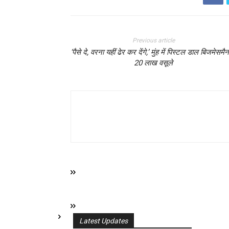
Previous article
‘पैसे दे, वरना यहीं ढेर कर देंगे,’ मुंह में पिस्टल डाल बिजमेसमैन
20 लाख वसूले
Latest Updates