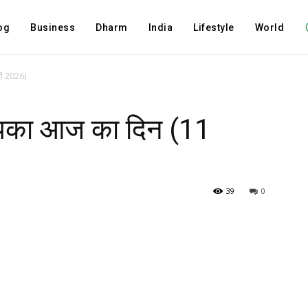
og
Business
Dharm
India
Lifestyle
World
री 2026)
आपका आज का दिन (11
39
0