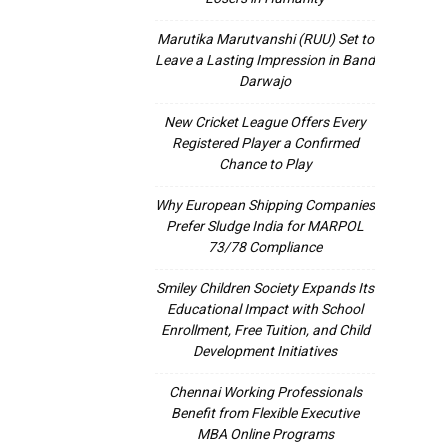
Marutika Marutvanshi (RUU) Set to
Leave a Lasting Impression in Band
Darwajo
New Cricket League Offers Every
Registered Player a Confirmed
Chance to Play
Why European Shipping Companies
Prefer Sludge India for MARPOL
73/78 Compliance
Smiley Children Society Expands Its
Educational Impact with School
Enrollment, Free Tuition, and Child
Development Initiatives
Chennai Working Professionals
Benefit from Flexible Executive
MBA Online Programs