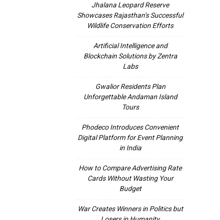
Jhalana Leopard Reserve
Showcases Rajasthan’s Successful
Wildlife Conservation Efforts
Artificial Intelligence and
Blockchain Solutions by Zentra
Labs
Gwalior Residents Plan
Unforgettable Andaman Island
Tours
Phodeco Introduces Convenient
Digital Platform for Event Planning
in India
How to Compare Advertising Rate
Cards Without Wasting Your
Budget
War Creates Winners in Politics but
Losers in Humanity