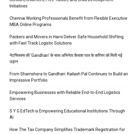
Initiatives
Chennai Working Professionals Benefit from Flexible Executive
MBA Online Programs
Packers and Movers in Harni Deliver Safe Household Shifting
with Fast Track Logistic Solutions
नेटफ्लिक्स की ‘Gandhari’ के साथ अभिनेता कैलाश पाल के करियर को मिली नई
उड़ान
From Shamshera to Gandhari: Kailash Pal Continues to Build an
Impressive Portfolio
Empowering Businesses with Reliable End-to-End Logistics
Services
S Y G EdTech is Empowering Educational Institutions Through
AI
How The Tax Company Simplifies Trademark Registration for