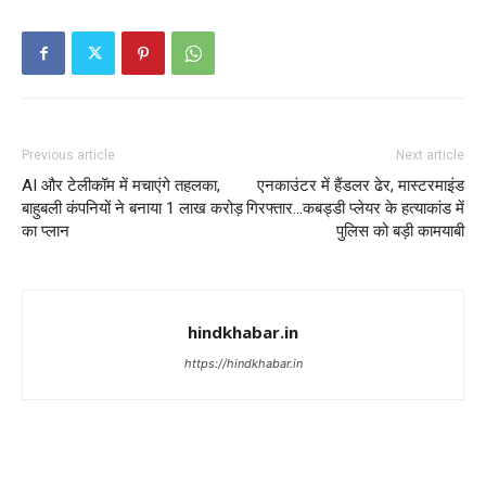
Previous article
Next article
AI और टेलीकॉम में मचाएंगे तहलका,
एनकाउंटर में हैंडलर ढेर, मास्टरमाइंड
बाहुबली कंपनियों ने बनाया 1 लाख करोड़
गिरफ्तार…कबड्डी प्लेयर के हत्याकांड में
का प्लान
पुलिस को बड़ी कामयाबी
hindkhabar.in
https://hindkhabar.in