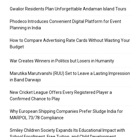
Gwalior Residents Plan Unforgettable Andaman Island Tours
Phodeco Introduces Convenient Digital Platform for Event
Planning in India
How to Compare Advertising Rate Cards Without Wasting Your
Budget
War Creates Winners in Politics but Losers in Humanity
Marutika Marutvanshi (RUU) Set to Leave a Lasting Impression
in Band Darwajo
New Cricket League Offers Every Registered Player a
Confirmed Chance to Play
Why European Shipping Companies Prefer Sludge India for
MARPOL 73/78 Compliance
Smiley Children Society Expands Its Educational Impact with
School Enrollment, Free Tuition, and Child Development