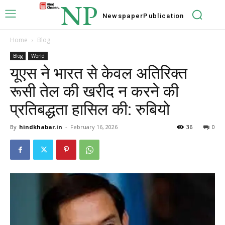
NP
Newspaper
Publication
Home
Blog
Blog
World
यूएस ने भारत से केवल अतिरिक्त
रूसी तेल की खरीद न करने की
प्रतिबद्धता हासिल की: रुबियो
By
hindkhabar.in
-
February 16, 2026
36
0