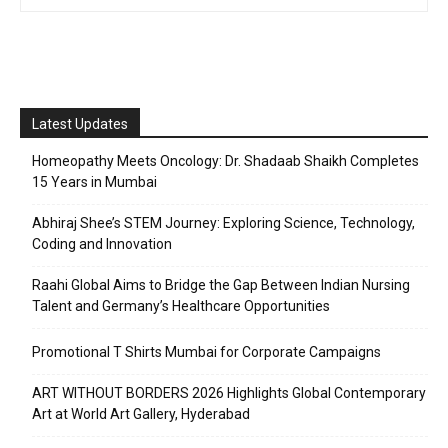
Latest Updates
Homeopathy Meets Oncology: Dr. Shadaab Shaikh Completes
15 Years in Mumbai
Abhiraj Shee’s STEM Journey: Exploring Science, Technology,
Coding and Innovation
Raahi Global Aims to Bridge the Gap Between Indian Nursing
Talent and Germany’s Healthcare Opportunities
Promotional T Shirts Mumbai for Corporate Campaigns
ART WITHOUT BORDERS 2026 Highlights Global Contemporary
Art at World Art Gallery, Hyderabad