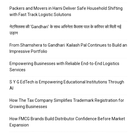
Packers and Movers in Harni Deliver Safe Household Shifting
with Fast Track Logistic Solutions
नेटफ्लिक्स की ‘Gandhari’ के साथ अभिनेता कैलाश पाल के करियर को मिली नई
उड़ान
From Shamshera to Gandhari: Kailash Pal Continues to Build an
Impressive Portfolio
Empowering Businesses with Reliable End-to-End Logistics
Services
S Y G EdTech is Empowering Educational Institutions Through
AI
How The Tax Company Simplifies Trademark Registration for
Growing Businesses
How FMCG Brands Build Distributor Confidence Before Market
Expansion