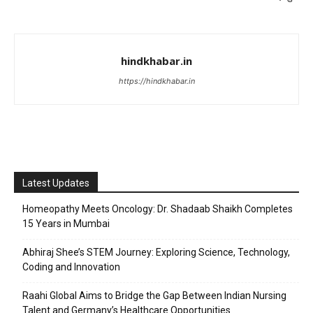
hindkhabar.in
https://hindkhabar.in
Latest Updates
Homeopathy Meets Oncology: Dr. Shadaab Shaikh Completes
15 Years in Mumbai
Abhiraj Shee’s STEM Journey: Exploring Science, Technology,
Coding and Innovation
Raahi Global Aims to Bridge the Gap Between Indian Nursing
Talent and Germany’s Healthcare Opportunities