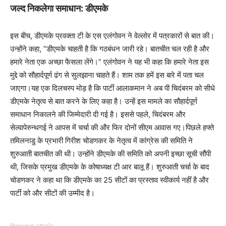
जल्द निकलेगा समाधान: डीएमके
इस बीच, डीएमके प्रवक्ता टी के एस एलंगोवन ने वेल्लोर में पत्रकारों से बात की।
उन्होंने कहा, “डीएमके चाहती है कि गठबंधन जारी रहे। बातचीत चल रही है और
हमारे नेता एक अच्छा फैसला लेंगे।” एलंगोवन ने यह भी कहा कि हमारे नेता इस
मुद्दे को सौहार्दपूर्ण ढंग से सुलझाना चाहते हैं। शाम तक हमें इस बारे में पता चल
जाएगा।यह एक दिलचस्प मोड़ है कि पार्टी आलाकमान ने अब पी चिदंबरम को सीधे
डीएमके नेतृत्व से बात करने के लिए कहा है। उन्हें इस मामले का सौहार्दपूर्ण
समाधान निकालने की जिम्मेदारी दी गई है। इससे पहले, चिदंबरम और
सेल्वापेरुन्थगई ने आपस में चर्चा की और फिर दोनों सीएम आवास गए।पिछले हफ्ते
तमिलनाडु के प्रभारी गिरीश चोडणकर के नेतृत्व में कांग्रेस की समिति ने
शुरुआती बातचीत की थी। उन्होंने डीएमके की समिति को अपनी इच्छा सूची सौंपी
थी, जिसके प्रमुख डीएमके के कोषाध्यक्ष टी आर बालू हैं। शुरुआती चर्चा के बाद
चोडणकर ने कहा था कि डीएमके का 25 सीटों का प्रस्ताव स्वीकार्य नहीं है और
पार्टी को और सीटों की उम्मीद है।