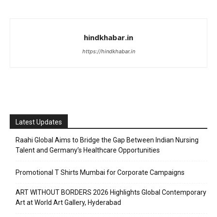
hindkhabar.in
https://hindkhabar.in
Latest Updates
Raahi Global Aims to Bridge the Gap Between Indian Nursing
Talent and Germany’s Healthcare Opportunities
Promotional T Shirts Mumbai for Corporate Campaigns
ART WITHOUT BORDERS 2026 Highlights Global Contemporary
Art at World Art Gallery, Hyderabad